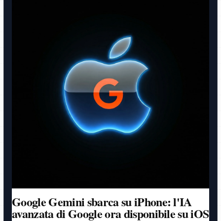
Google Gemini sbarca su iPhone: l'IA
avanzata di Google ora disponibile su iOS