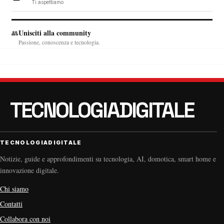
Ti aspettiamo
Unisciti alla community
👥
Passione, conoscenza e tecnologia.
TECNOLOGIADIGITALE
Notizie, guide e approfondimenti su tecnologia, AI, domotica, smart home e
innovazione digitale.
Chi siamo
Contatti
Collabora con noi