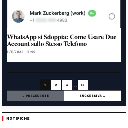
WhatsApp si Sdoppia: Come Usare Due
Account sullo Stesso Telefono
11/11/2024 · 17:40
…
1
2
3
13
← PRECEDENTE
SUCCESSIVA →
NOTIFICHE