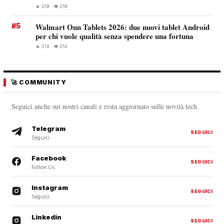
🔥 219 · 👁️ 219
#5
Walmart Onn Tablets 2026: due nuovi tablet Android
per chi vuole qualità senza spendere una fortuna
🔥 214 · 👁️ 214
🚀 COMMUNITY
Seguici anche sui nostri canali e resta aggiornato sulle novità tech.
Telegram
SEGUICI
Seguici
Facebook
SEGUICI
Follow Us
Instagram
SEGUICI
Seguici
Linkedin
SEGUICI