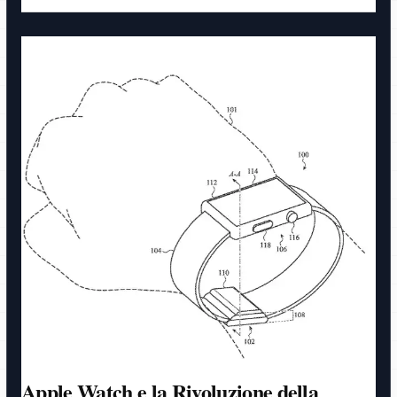
Apple Watch e la Rivoluzione della