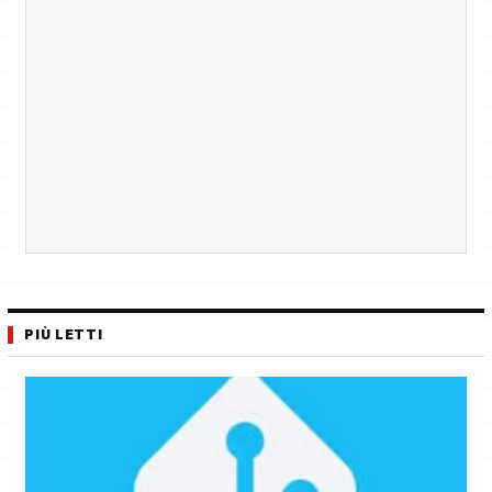
PIÙ LETTI