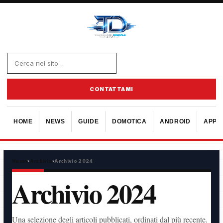
CONTATTAMI
HOME
NEWS
GUIDE
DOMOTICA
ANDROID
APPL
Home
›
Archivio
›
Archivio 2024
Archivio 2024
Una selezione degli articoli pubblicati, ordinati dal più recente.