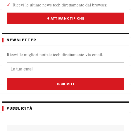
Ricevi le ultime news tech direttamente dal browser.
🔔 ATTIVA NOTIFICHE
NEWSLETTER
Ricevi le migliori notizie tech direttamente via email.
ISCRIVITI
PUBBLICITÀ