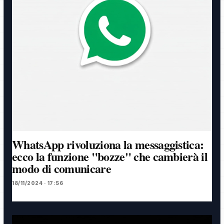
WhatsApp rivoluziona la messaggistica:
ecco la funzione "bozze" che cambierà il
modo di comunicare
18/11/2024 · 17:56