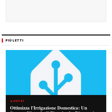
PIÙ LETTI
🔥 HOT #1
Ottimizza l'Irrigazione Domestica: Un