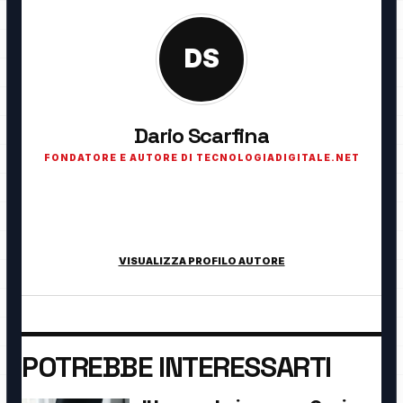
DS
Dario Scarfina
FONDATORE E AUTORE DI TECNOLOGIADIGITALE.NET
Fondatore di TecnologiaDigitale.net. Appassionato di
tecnologia, cybersecurity, intelligenza artificiale, domotica e
innovazione digitale.
VISUALIZZA PROFILO AUTORE
POTREBBE INTERESSARTI