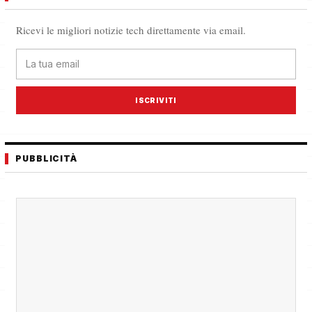
Ricevi le migliori notizie tech direttamente via email.
ISCRIVITI
PUBBLICITÀ