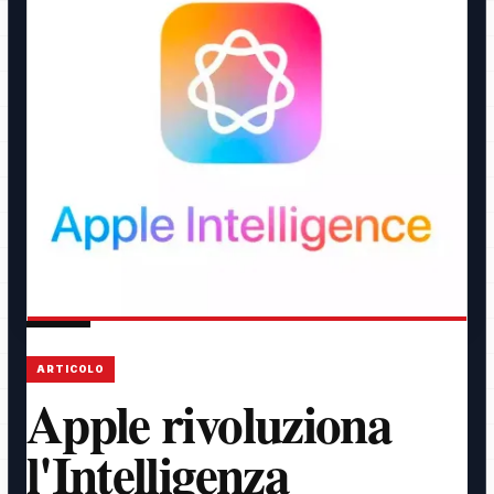
ARTICOLO
Apple rivoluziona
l'Intelligenza