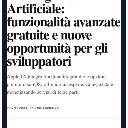
Artificiale:
funzionalità avanzate
gratuite e nuove
opportunità per gli
sviluppatori
Apple IA integra funzionalità gratuite e opzioni
premium su iOS, offrendo un'esperienza avanzata e
monetizzando servizi di terze parti.
🕒 12/11/2024 · 17:50
📖 4 MIN
👁️ 75