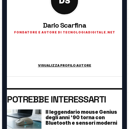
DS
Dario Scarfina
FONDATORE E AUTORE DI TECNOLOGIADIGITALE.NET
Fondatore di TecnologiaDigitale.net. Appassionato di
tecnologia, cybersecurity, intelligenza artificiale, domotica e
innovazione digitale.
VISUALIZZA PROFILO AUTORE
POTREBBE INTERESSARTI
Il leggendario mouse Genius
degli anni '90 torna con
Bluetooth e sensori moderni