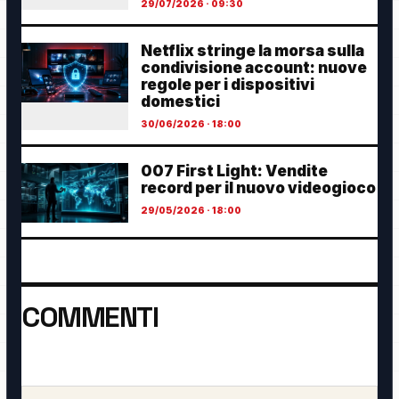
29/07/2026 · 09:30
Netflix stringe la morsa sulla
condivisione account: nuove
regole per i dispositivi
domestici
30/06/2026 · 18:00
007 First Light: Vendite
record per il nuovo videogioco
29/05/2026 · 18:00
COMMENTI
Ancora nessun commento. Sii il primo a partecipare.