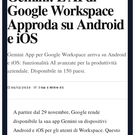
Google Workspace
Approda su Android
e iOS
Gemini App per Google Workspace arriva su Android
e iOS: funzionalità AI avanzate per la produttività
aziendale. Disponibile in 150 paesi.
🕒 04/12/2024 · 17:36
📖 4 MIN
👁️ 85
A partire dal 29 novembre, Google rende
disponibile la sua app Gemini su dispositivi
Android e iOS per gli utenti di Workspace. Questo