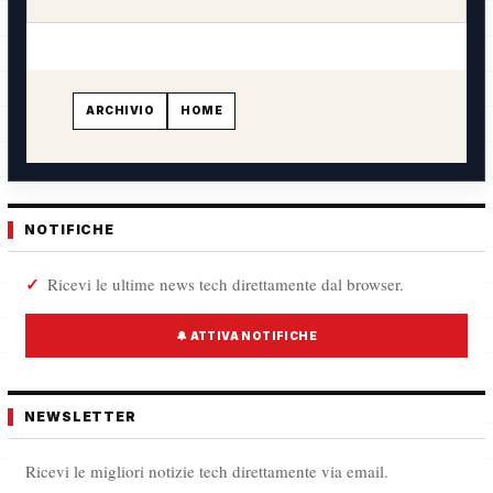
ARCHIVIO
HOME
NOTIFICHE
Ricevi le ultime news tech direttamente dal browser.
🔔 ATTIVA NOTIFICHE
NEWSLETTER
Ricevi le migliori notizie tech direttamente via email.