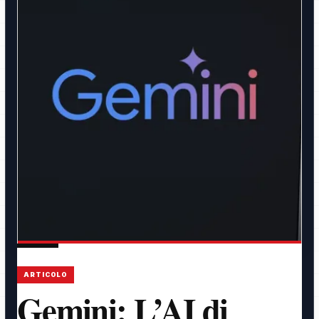
ARTICOLO
Gemini: L’AI di