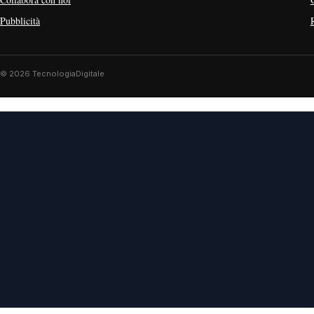
Pubblicità
© 2026 TecnologiaDigitale