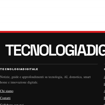
TECNOLOGIADIGITALE
Notizie, guide e approfondimenti su tecnologia, AI, domotica, smart
home e innovazione digitale.
Chi siamo
Contatti
Collabora con noi