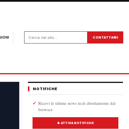
CONTATTAMI
IONI
NOTIFICHE
Ricevi le ultime news tech direttamente dal
browser.
🔔 ATTIVA NOTIFICHE