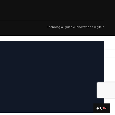
Tecnologia, guide e innovazione digitale
🌐
IT
/
EN