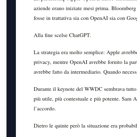
aziende erano iniziate mesi prima. Bloomberg 
fosse in trattativa sia con OpenAI sia con Goo
Alla fine scelse ChatGPT.
La strategia era molto semplice: Apple avrebbe
privacy, mentre OpenAI avrebbe fornito la parte
avrebbe fatto da intermediario. Quando necess
Durante il keynote del WWDC sembrava tutto pe
più utile, più contestuale e più potente. Sa
l’accordo.
Dietro le quinte però la situazione era probab