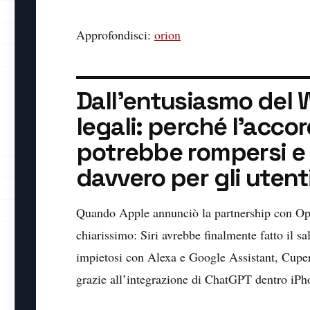
Approfondisci:
orion
Dall’entusiasmo del 
legali: perché l’acco
potrebbe rompersi e
davvero per gli utent
Quando Apple annunciò la partnership con O
chiarissimo: Siri avrebbe finalmente fatto il sal
impietosi con Alexa e Google Assistant, Cuper
grazie all’integrazione di ChatGPT dentro iPh