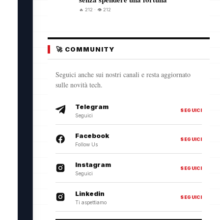
🔥 212 · 👁️ 212
🚀 COMMUNITY
Seguici anche sui nostri canali e resta aggiornato
sulle novità tech.
Telegram
SEGUICI
Seguici
Facebook
SEGUICI
Follow Us
Instagram
SEGUICI
Seguici
Linkedin
SEGUICI
Ti aspettiamo