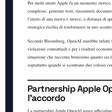
Per molti utenti Apple fu un momento storico.
complesse, generare testi, riassumere documen
l’inizio di una nuova e invece, a distanza di q
strategica rischia di trasformarsi in uno scont
Secondo Bloomberg, OpenAI starebbe infatti v
violazioni contrattuali e per i risultati economi
situazione che racconta benissimo quanto sia div
soprattutto quando si scontrano due colossi co
Partnership Apple O
l’accordo
La partnership Apple OpenAI nasce ufficialment