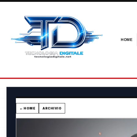
HOME
← HOME
ARCHIVIO