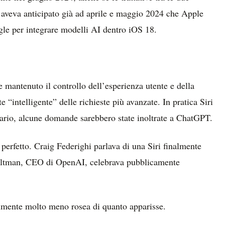
aveva anticipato già ad aprile e maggio 2024 che Apple
gle per integrare modelli AI dentro iOS 18.
 mantenuto il controllo dell’esperienza utente e della
 “intelligente” delle richieste più avanzate. In pratica Siri
ario, alcune domande sarebbero state inoltrate a ChatGPT.
rfetto. Craig Federighi parlava di una Siri finalmente
m Altman, CEO di OpenAI, celebrava pubblicamente
ilmente molto meno rosea di quanto apparisse.