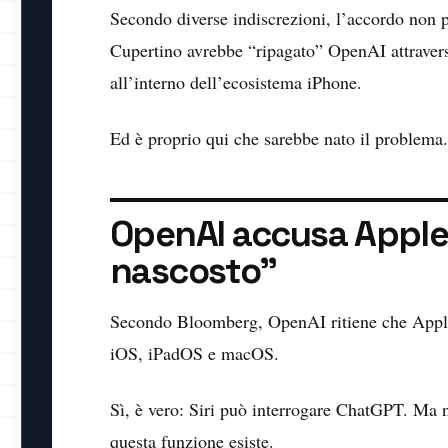
Secondo diverse indiscrezioni, l’accordo non p
Cupertino avrebbe “ripagato” OpenAI attraverso
all’interno dell’ecosistema iPhone.
Ed è proprio qui che sarebbe nato il problema.
OpenAI accusa Apple
nascosto”
Secondo Bloomberg, OpenAI ritiene che Apple 
iOS, iPadOS e macOS.
Sì, è vero: Siri può interrogare ChatGPT. Ma 
questa funzione esiste.