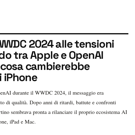
WWDC 2024 alle tensioni
rdo tra Apple e OpenAI
 cosa cambierebbe
i iPhone
penAI durante il WWDC 2024, il messaggio era
to di qualità. Dopo anni di ritardi, battute e confronti
tino sembrava pronta a rilanciare il proprio ecosistema AI
one, iPad e Mac.