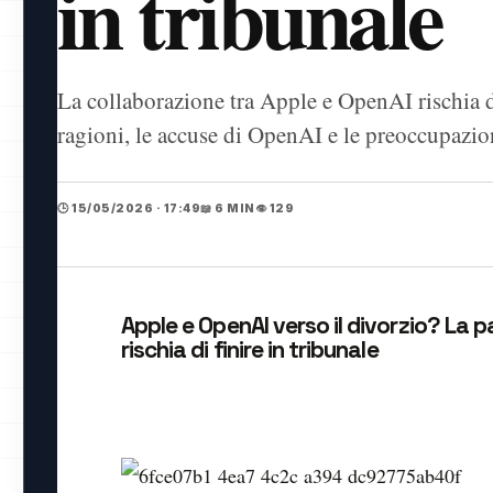
in tribunale
La collaborazione tra Apple e OpenAI rischia di
ragioni, le accuse di OpenAI e le preoccupazion
🕒 15/05/2026 · 17:49
📖 6 MIN
👁️ 129
Apple e OpenAI verso il divorzio? La p
rischia di finire in tribunale