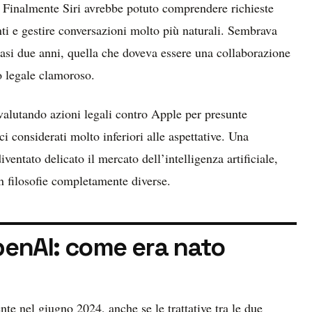
 Finalmente Siri avrebbe potuto comprendere richieste
ti e gestire conversazioni molto più naturali. Sembrava
uasi due anni, quella che doveva essere una collaborazione
ro legale clamoroso.
alutando azioni legali contro Apple per presunte
ci considerati molto inferiori alle aspettative. Una
entato delicato il mercato dell’intelligenza artificiale,
n filosofie completamente diverse.
penAI: come era nato
e nel giugno 2024, anche se le trattative tra le due