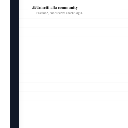
Unisciti alla community
👥
Passione, conoscenza e tecnologia.