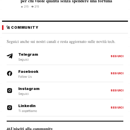
per chi vuole qualità senza spendere una fortuna
🔥 215 · 👁️ 215
🚀 COMMUNITY
Seguici anche sui nostri canali e resta aggiornato sulle novità tech.
Telegram
SEGUICI
Seguici
Facebook
SEGUICI
Follow Us
Instagram
SEGUICI
Seguici
Linkedin
SEGUICI
Ti aspettiamo
Unisciti alla community
👥