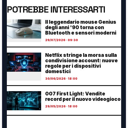
POTREBBE INTERESSARTI
Il leggendario mouse Genius
degli anni '90 torna con
Bluetooth e sensori moderni
29/07/2026 · 09:30
Netflix stringe la morsa sulla
condivisione account: nuove
regole per i dispositivi
domestici
30/06/2026 · 18:00
007 First Light: Vendite
record per il nuovo videogioco
29/05/2026 · 18:00