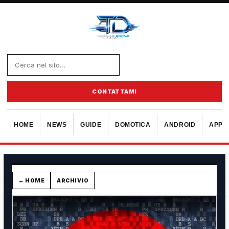
CONTATTAMI
HOME
NEWS
GUIDE
DOMOTICA
ANDROID
APPL
← HOME
ARCHIVIO