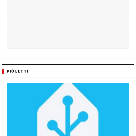
PIÙ LETTI