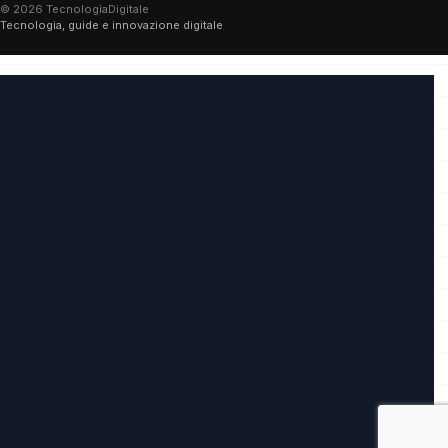
© 2026 TecnologiaDigitale
Tecnologia, guide e innovazione digitale