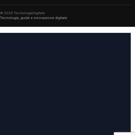
© 2026 TecnologiaDigitale
Tecnologia, guide e innovazione digitale