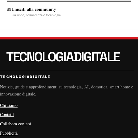
Unisciti alla community
👥
Passione, conoscenza e tecnologia.
TECNOLOGIADIGITALE
Notizie, guide e approfondimenti su tecnologia, AI, domotica, smart home e
innovazione digitale.
Chi siamo
Contatti
Collabora con noi
Pubblicità