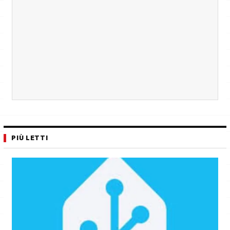
PIÙ LETTI