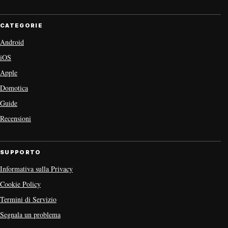
CATEGORIE
Android
iOS
Apple
Domotica
Guide
Recensioni
SUPPORTO
Informativa sulla Privacy
Cookie Policy
Termini di Servizio
Segnala un problema