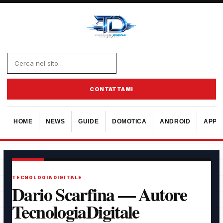
CONTATTAMI
HOME
NEWS
GUIDE
DOMOTICA
ANDROID
APPL
TECNOLOGIADIGITALE
Dario Scarfina — Autore
TecnologiaDigitale