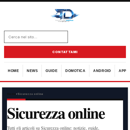
CONTATTAMI
HOME
NEWS
GUIDE
DOMOTICA
ANDROID
APPL
Home
›
Sicurezza online
Sicurezza online
Tutti gli articoli su Sicurezza online: notizie, guide,