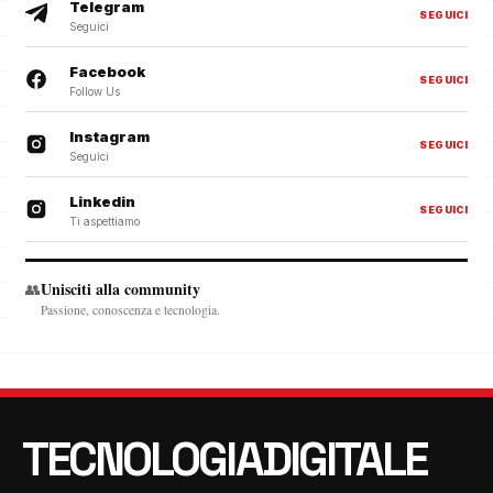
Telegram
SEGUICI
Seguici
Facebook
SEGUICI
Follow Us
Instagram
SEGUICI
Seguici
Linkedin
SEGUICI
Ti aspettiamo
Unisciti alla community
👥
Passione, conoscenza e tecnologia.