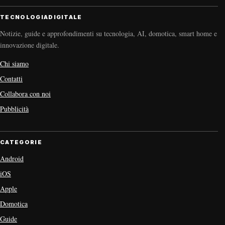
TECNOLOGIADIGITALE
Notizie, guide e approfondimenti su tecnologia, AI, domotica, smart home e
innovazione digitale.
Chi siamo
Contatti
Collabora con noi
Pubblicità
CATEGORIE
Android
iOS
Apple
Domotica
Guide