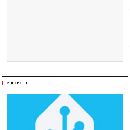
PIÙ LETTI