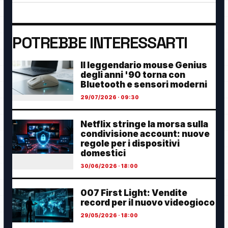
POTREBBE INTERESSARTI
Il leggendario mouse Genius
degli anni '90 torna con
Bluetooth e sensori moderni
29/07/2026 · 09:30
Netflix stringe la morsa sulla
condivisione account: nuove
regole per i dispositivi
domestici
30/06/2026 · 18:00
007 First Light: Vendite
record per il nuovo videogioco
29/05/2026 · 18:00