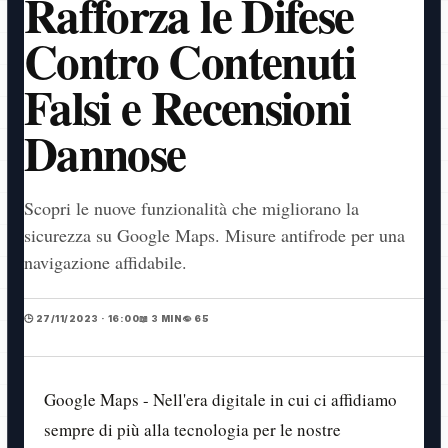
Rafforza le Difese
Contro Contenuti
Falsi e Recensioni
Dannose
Scopri le nuove funzionalità che migliorano la
sicurezza su Google Maps. Misure antifrode per una
navigazione affidabile.
🕒 27/11/2023 · 16:00
📖 3 MIN
👁️ 65
Google Maps - Nell'era digitale in cui ci affidiamo
sempre di più alla tecnologia per le nostre