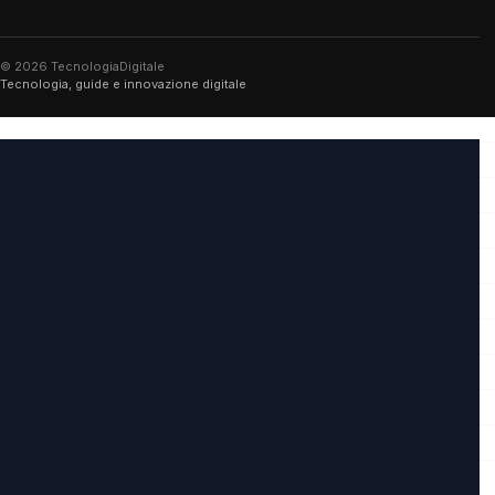
© 2026 TecnologiaDigitale
Tecnologia, guide e innovazione digitale