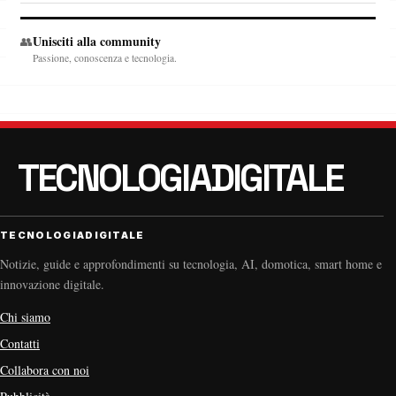
Unisciti alla community
👥
Passione, conoscenza e tecnologia.
TECNOLOGIADIGITALE
Notizie, guide e approfondimenti su tecnologia, AI, domotica, smart home e
innovazione digitale.
Chi siamo
Contatti
Collabora con noi