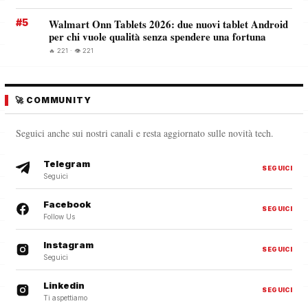
#5
Walmart Onn Tablets 2026: due nuovi tablet Android
per chi vuole qualità senza spendere una fortuna
🔥 221 · 👁️ 221
🚀 COMMUNITY
Seguici anche sui nostri canali e resta aggiornato sulle novità tech.
Telegram
SEGUICI
Seguici
Facebook
SEGUICI
Follow Us
Instagram
SEGUICI
Seguici
Linkedin
SEGUICI
Ti aspettiamo