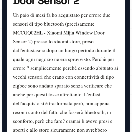
Door Sensor 2
Un paio di mesi fa ho acquistato per errore due
sensori di tipo bluetooth (precisamente
MCCGQ02HL - Xiaomi Mijia Window Door
Sensor 2) presso lo xiaomi store, preso
dall'entusiasmo dopo un lungo periodo durante il
quale ogni negozio ne era sprovvisto. Perchè per
errore ? semplicemente perchè essendo abituato ai
vecchi sensori che erano con connettività di tipo
zigbee sono andato sparato senza verificare che
anche per questi fosse altrettanto. L'enfasi
dell'acquisto si è trasformata però, non appena
resomi conto del fatto che fosserò bluetooth, in
sconforto, però che fare? oramai li avevo presi e
aperti e allo store sicuramente non avrebbero