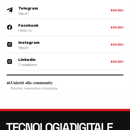
Telegram
SEGUICI
Seguici
Facebook
SEGUICI
Follow Us
Instagram
SEGUICI
Seguici
Linkedin
SEGUICI
Ti aspettiamo
Unisciti alla community
👥
Passione, conoscenza e tecnologia.