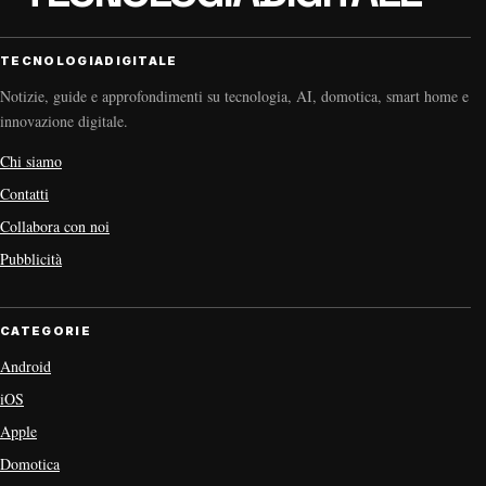
TECNOLOGIADIGITALE
Notizie, guide e approfondimenti su tecnologia, AI, domotica, smart home e
innovazione digitale.
Chi siamo
Contatti
Collabora con noi
Pubblicità
CATEGORIE
Android
iOS
Apple
Domotica