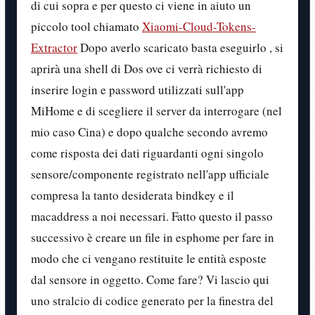
di cui sopra e per questo ci viene in aiuto un
piccolo tool chiamato
Xiaomi-Cloud-Tokens-
Extractor
Dopo averlo scaricato basta eseguirlo , si
aprirà una shell di Dos ove ci verrà richiesto di
inserire login e password utilizzati sull'app
MiHome e di scegliere il server da interrogare (nel
mio caso Cina) e dopo qualche secondo avremo
come risposta dei dati riguardanti ogni singolo
sensore/componente registrato nell'app ufficiale
compresa la tanto desiderata bindkey e il
macaddress a noi necessari. Fatto questo il passo
successivo è creare un file in esphome per fare in
modo che ci vengano restituite le entità esposte
dal sensore in oggetto. Come fare? Vi lascio qui
uno stralcio di codice generato per la finestra del