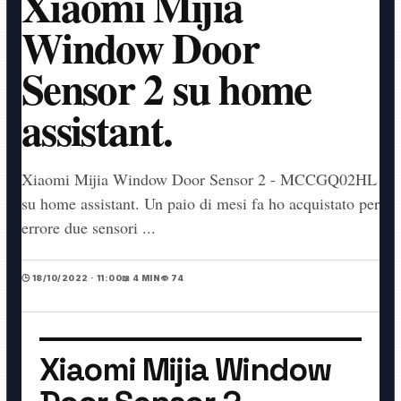
Xiaomi Mijia
Window Door
Sensor 2 su home
assistant.
Xiaomi Mijia Window Door Sensor 2 - MCCGQ02HL
su home assistant. Un paio di mesi fa ho acquistato per
errore due sensori ...
🕒 18/10/2022 · 11:00
📖 4 MIN
👁️ 74
Xiaomi Mijia Window