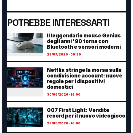
POTREBBE INTERESSARTI
Il leggendario mouse Genius
degli anni '90 torna con
Bluetooth e sensori moderni
29/07/2026 · 09:30
Netflix stringe la morsa sulla
condivisione account: nuove
regole per i dispositivi
domestici
30/06/2026 · 18:00
007 First Light: Vendite
record per il nuovo videogioco
29/05/2026 · 18:00