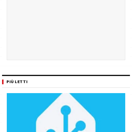
PIÙ LETTI