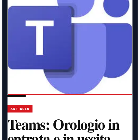
ARTICOLO
Teams: Orologio in
entrata e in uscita