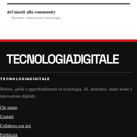
Unisciti alla community
👥
Passione, conoscenza e tecnologia.
TECNOLOGIADIGITALE
Notizie, guide e approfondimenti su tecnologia, AI, domotica, smart home e
innovazione digitale.
Chi siamo
Contatti
Collabora con noi
Pubblicità