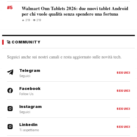
#5
Walmart Onn Tablets 2026: due nuovi tablet Android
per chi vuole qualità senza spendere una fortuna
🔥 219 · 👁️ 219
🚀 COMMUNITY
Seguici anche sui nostri canali e resta aggiornato sulle novità tech.
Telegram
SEGUICI
Seguici
Facebook
SEGUICI
Follow Us
Instagram
SEGUICI
Seguici
Linkedin
SEGUICI
Ti aspettiamo