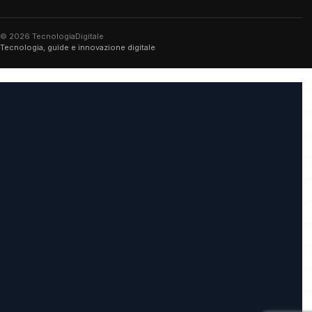
© 2026 TecnologiaDigitale
Tecnologia, guide e innovazione digitale