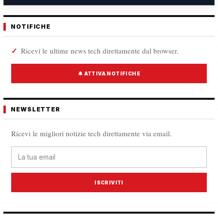
NOTIFICHE
Ricevi le ultime news tech direttamente dal browser.
🔔 ATTIVA NOTIFICHE
NEWSLETTER
Ricevi le migliori notizie tech direttamente via email.
ISCRIVITI