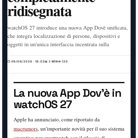
ridisegnata
watchOS 27 introduce una nuova App Dovè unificata,
che integra localizzazione di persone, dispositivi e
oggetti in un'unica interfaccia incentrata sulla
🕒 09/06/2026 · 18:02
📖 3 MIN
👁️ 120
La nuova App Dov'è in
watchOS 27
Apple ha annunciato, come riportato da
macrumors
, un'importante novità per il suo sistema
operativo per smartwatch con il rilascio di