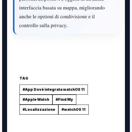
interfaccia basata su mappa, migliorando
anche le opzioni di condivisione e il
controllo sulla privacy.
TAG
#App Dovè integrata watchOS 11
#Apple Watch
#Find My
#Localizzazione
#watchOS 11