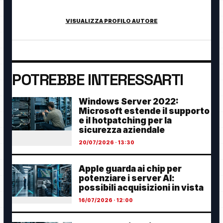
innovazione digitale.
VISUALIZZA PROFILO AUTORE
POTREBBE INTERESSARTI
Windows Server 2022:
Microsoft estende il supporto
e il hotpatching per la
sicurezza aziendale
20/07/2026 · 13:30
Apple guarda ai chip per
potenziare i server AI:
possibili acquisizioni in vista
16/07/2026 · 12:00