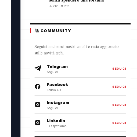
🔥 212 · 👁️ 212
🚀 COMMUNITY
Seguici anche sui nostri canali e resta aggiornato
sulle novità tech.
Telegram
SEGUICI
Seguici
Facebook
SEGUICI
Follow Us
Instagram
SEGUICI
Seguici
Linkedin
SEGUICI
Ti aspettiamo