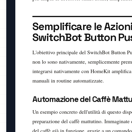
Semplificare le Azion
SwitchBot Button Pu
L'obiettivo principale del SwitchBot Button Pu
non lo sono nativamente, semplicemente preme
integrarsi nativamente con HomeKit amplifica 
manuali in routine automatizzate.
Automazione del Caffè Mattu
Un esempio concreto dell'utilità di questo disp
preparazione del caffè mattutino. Immaginate d
del caffè già in funzione, grazie a un comand