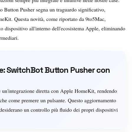
o Button Pusher segna un traguardo significativo,
meKit. Questa novità, come riportato da 9to5Mac,
to dispositivo all'interno dell'ecosistema Apple, eliminando
rmediari.
: SwitchBot Button Pusher con
e un'integrazione diretta con Apple HomeKit, rendendo
isiche come premere un pulsante. Questo aggiornamento
desiderano un controllo più fluido dei propri dispositivi