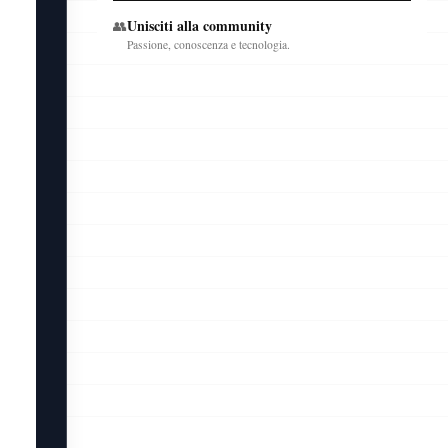
Unisciti alla community
👥
Passione, conoscenza e tecnologia.