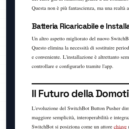
Questa non è più fantascienza, ma una realtà a
Batteria Ricaricabile e Instal
Un altro aspetto migliorato del nuovo SwitchBot
Questo elimina la necessità di sostituire perio
e conveniente. L'installazione è altrettanto sem
controllare e configurarlo tramite l'app.
Il Futuro della Domo
L'evoluzione del SwitchBot Button Pusher dimo
maggiore semplicità, interoperabilità e integr
SwitchBot si posiziona come un attore
chiave
n