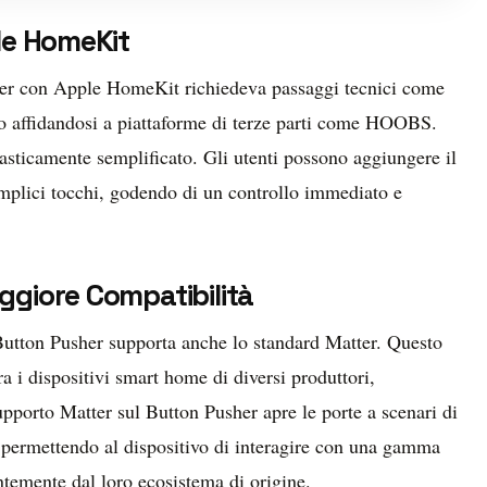
le HomeKit
sher con Apple HomeKit richiedeva passaggi tecnici come
so affidandosi a piattaforme di terze parti come HOOBS.
rasticamente semplificato. Gli utenti possono aggiungere il
emplici tocchi, godendo di un controllo immediato e
giore Compatibilità
Button Pusher supporta anche lo standard Matter. Questo
a i dispositivi smart home di diversi produttori,
upporto Matter sul Button Pusher apre le porte a scenari di
, permettendo al dispositivo di interagire con una gamma
temente dal loro ecosistema di origine.