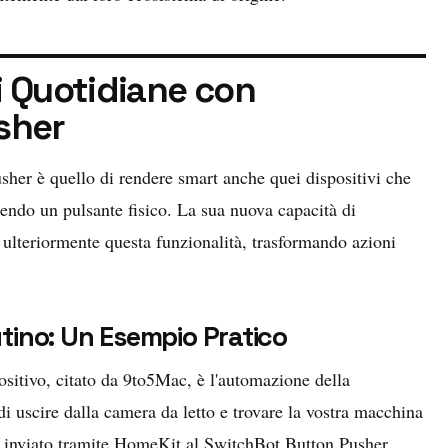
i Quotidiane con
sher
sher è quello di rendere smart anche quei dispositivi che
ndo un pulsante fisico. La sua nuova capacità di
ulteriormente questa funzionalità, trasformando azioni
tino: Un Esempio Pratico
ositivo, citato da 9to5Mac, è l'automazione della
i uscire dalla camera da letto e trovare la vostra macchina
o inviato tramite HomeKit al SwitchBot Button Pusher.