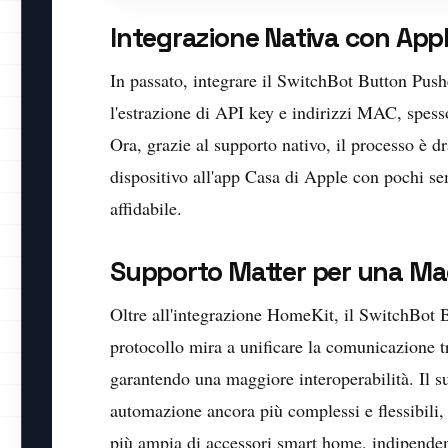
Integrazione Nativa con App
In passato, integrare il SwitchBot Button Pu
l'estrazione di API key e indirizzi MAC, spes
Ora, grazie al supporto nativo, il processo è d
dispositivo all'app Casa di Apple con pochi s
affidabile.
Supporto Matter per una Mag
Oltre all'integrazione HomeKit, il SwitchBot 
protocollo mira a unificare la comunicazione tr
garantendo una maggiore interoperabilità. Il s
automazione ancora più complessi e flessibili
più ampia di accessori smart home, indipenden