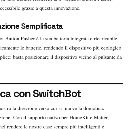
ccessibile grazie a questa innovazione.
lazione Semplificata
 Button Pusher è la sua batteria integrata e ricaricabile.
dicamente le batterie, rendendo il dispositivo più ecologico
plice: basta posizionare il dispositivo vicino al pulsante da
tica con SwitchBot
stra la direzione verso cui si muove la domotica:
azione. Con il supporto nativo per HomeKit e Matter,
el rendere le nostre case sempre più intelligenti e