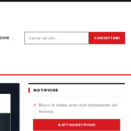
CONTATTAMI
IONI
NOTIFICHE
Ricevi le ultime news tech direttamente dal
browser.
🔔 ATTIVA NOTIFICHE