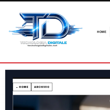
HOME
← HOME
ARCHIVIO