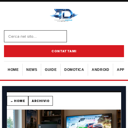
CONTATTAMI
HOME
NEWS
GUIDE
DOMOTICA
ANDROID
APPL
← HOME
ARCHIVIO