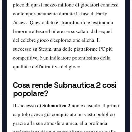
picco di quasi mezzo milione di giocatori connessi
contemporaneamente durante la fase di Early
Access. Questo dato è straordinario e testimonia
l'enorme attesa e l'interesse suscitato dal sequel
del celebre gioco d'esplorazione aliena. Il
successo su Steam, una delle piattaforme PC più
competitive, è un indicatore potentissimo della
qualità e dell'attrattiva del gioco.
Cosa rende Subnautica 2 così
popolare?
Subnautica 2
Il successo di
non è casuale. Il primo
capitolo aveva già conquistato un vasto pubblico
grazie alla sua atmosfera unica, alla profonda
esplorazione di un pianeta alieno acquatico e alla