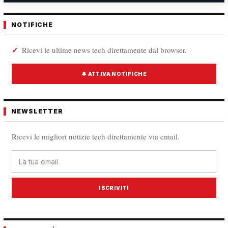
NOTIFICHE
Ricevi le ultime news tech direttamente dal browser.
🔔 ATTIVA NOTIFICHE
NEWSLETTER
Ricevi le migliori notizie tech direttamente via email.
ISCRIVITI