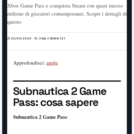
Xbox Game Pass e conquista Steam con quasi mezzo
milione di giocatori contemporanei. Scopri i dettagli di
questo
🕒 20/05/2026 · 15:38
📖 3 MIN
👁️ 127
Approfondisci:
apple
Subnautica 2 Game
Pass: cosa sapere
Subnautica 2 Game Pass
: