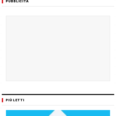
PUBBLICITÀ
PIÙ LETTI