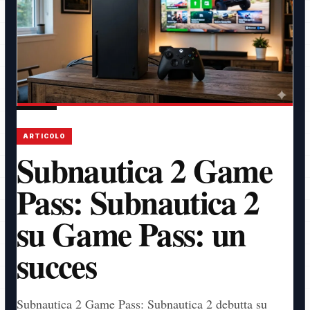
ARTICOLO
Subnautica 2 Game
Pass: Subnautica 2
su Game Pass: un
succes
Subnautica 2 Game Pass: Subnautica 2 debutta su