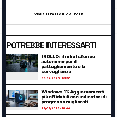
innovazione digitale.
VISUALIZZA PROFILO AUTORE
POTREBBE INTERESSARTI
1ROLLO: il robot sferico
autonomo per il
pattugliamento e la
sorveglianza
30/07/2026 · 09:51
Windows 11: Aggiornamenti
più affidabili con indicatori di
progresso migliorati
27/07/2026 · 18:00