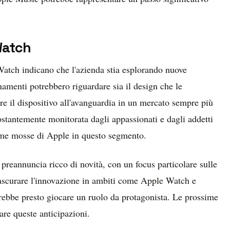
Watch
Watch indicano che l'azienda stia esplorando nuove
namenti potrebbero riguardare sia il design che le
ere il dispositivo all'avanguardia in un mercato sempre più
stantemente monitorata dagli appassionati e dagli addetti
sime mosse di Apple in questo segmento.
 preannuncia ricco di novità, con un focus particolare sulle
ascurare l'innovazione in ambiti come Apple Watch e
otrebbe presto giocare un ruolo da protagonista. Le prossime
re queste anticipazioni.