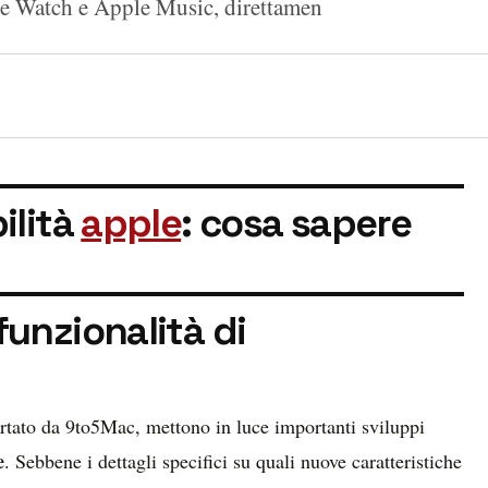
ple Watch e Apple Music, direttamen
ilità
apple
: cosa sapere
unzionalità di
tato da 9to5Mac, mettono in luce importanti sviluppi
e
. Sebbene i dettagli specifici su quali nuove caratteristiche