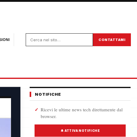
CONTATTAMI
IONI
NOTIFICHE
Ricevi le ultime news tech direttamente dal
browser.
🔔 ATTIVA NOTIFICHE