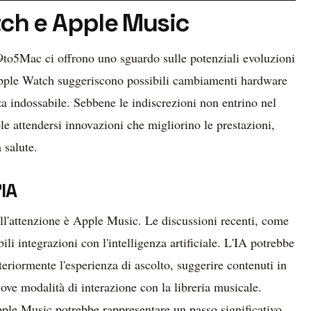
ch e Apple Music
di 9to5Mac ci offrono uno sguardo sulle potenziali evoluzioni
i Apple Watch suggeriscono possibili cambiamenti hardware
za indossabile. Sebbene le indiscrezioni non entrino nel
ole attendersi innovazioni che migliorino le prestazioni,
 salute.
'IA
ell'attenzione è Apple Music. Le discussioni recenti, come
i integrazioni con l'intelligenza artificiale. L'IA potrebbe
teriormente l'esperienza di ascolto, suggerire contenuti in
uove modalità di interazione con la libreria musicale.
 Apple Music potrebbe rappresentare un passo significativo