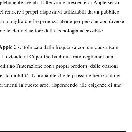
pletamente svelati, l'attenzione crescente di Apple verso
l rendere i propri dispositivi utilizzabili da un pubblico
 a migliorare l'esperienza utente per persone con diverse
e leader nel settore della tecnologia accessibile.
 Apple
è sottolineata dalla frequenza con cui questi temi
e. L'azienda di Cupertino ha dimostrato negli anni una
ilitino l'interazione con i propri prodotti, dalle opzioni
 per la mobilità. È probabile che le prossime iterazioni dei
ioramenti in queste aree, rispondendo alle esigenze di una