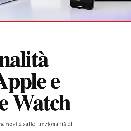
nalità
 Apple e
e Watch
me novità sulle funzionalità di