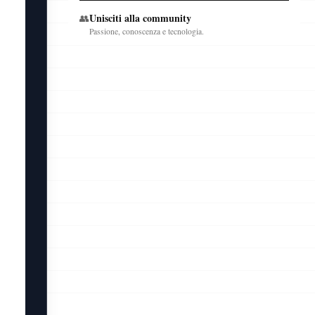
Unisciti alla community
👥
Passione, conoscenza e tecnologia.