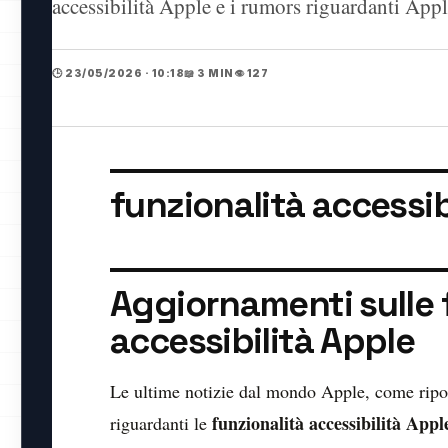
accessibilità Apple e i rumors riguardanti Ap
🕒 23/05/2026 · 10:18
📖 3 MIN
👁️ 127
funzionalità accessib
Aggiornamenti sulle f
accessibilità Apple
Le ultime notizie dal mondo Apple, come ripor
funzionalità accessibilità Appl
riguardanti le