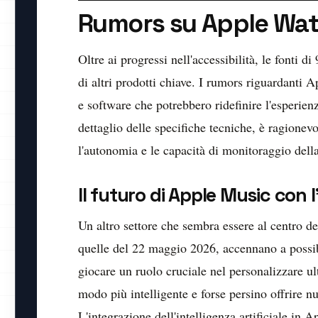
Rumors su Apple Wat
Oltre ai progressi nell'accessibilità, le fonti 
di altri prodotti chiave. I rumors riguardant
e software che potrebbero ridefinire l'esperien
dettaglio delle specifiche tecniche, è ragionev
l'autonomia e le capacità di monitoraggio della
Il futuro di Apple Music con l
Un altro settore che sembra essere al centro d
quelle del 22 maggio 2026, accennano a possibil
giocare un ruolo cruciale nel personalizzare ul
modo più intelligente e forse persino offrire n
L'integrazione dell'intelligenza artificiale in