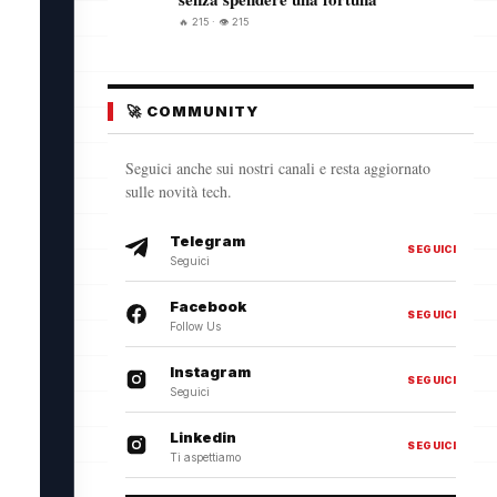
🔥 215 · 👁️ 215
🚀 COMMUNITY
Seguici anche sui nostri canali e resta aggiornato
sulle novità tech.
Telegram
SEGUICI
Seguici
Facebook
SEGUICI
Follow Us
Instagram
SEGUICI
Seguici
Linkedin
SEGUICI
Ti aspettiamo