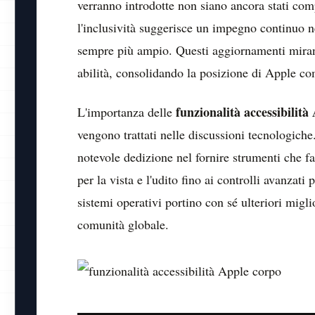
verranno introdotte non siano ancora stati com
l'inclusività suggerisce un impegno continuo ne
sempre più ampio. Questi aggiornamenti mirano
abilità, consolidando la posizione di Apple com
funzionalità accessibilità
L'importanza delle
vengono trattati nelle discussioni tecnologich
notevole dedizione nel fornire strumenti che fac
per la vista e l'udito fino ai controlli avanzati
sistemi operativi portino con sé ulteriori migl
comunità globale.