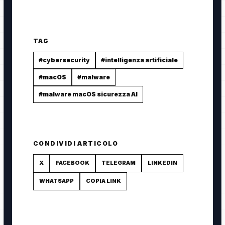
TAG
#cybersecurity
#intelligenza artificiale
#macOS
#malware
#malware macOS sicurezza AI
CONDIVIDI ARTICOLO
X
FACEBOOK
TELEGRAM
LINKEDIN
WHATSAPP
COPIA LINK