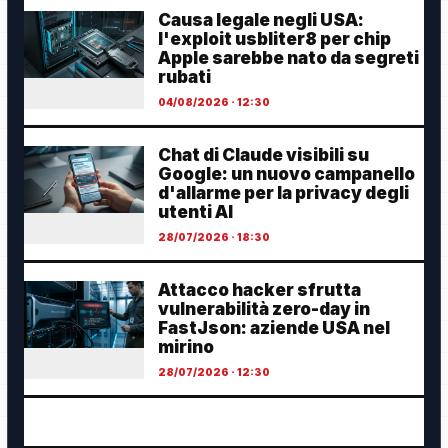
Causa legale negli USA:
l'exploit usbliter8 per chip
Apple sarebbe nato da segreti
rubati
04/08/2026 · 12:30
Chat di Claude visibili su
Google: un nuovo campanello
d'allarme per la privacy degli
utenti AI
28/07/2026 · 18:30
Attacco hacker sfrutta
vulnerabilità zero-day in
FastJson: aziende USA nel
mirino
28/07/2026 · 12:30