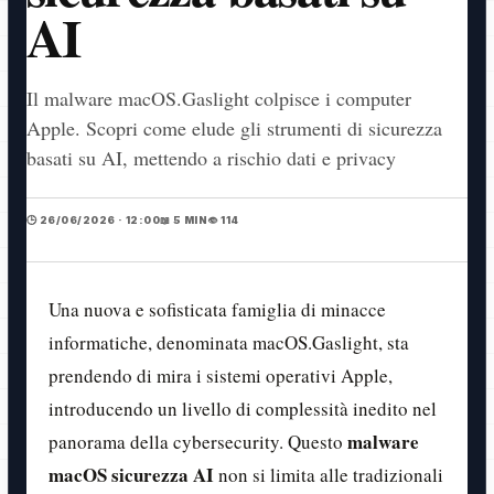
AI
Il malware macOS.Gaslight colpisce i computer
Apple. Scopri come elude gli strumenti di sicurezza
basati su AI, mettendo a rischio dati e privacy
🕒 26/06/2026 · 12:00
📖 5 MIN
👁️ 114
Una nuova e sofisticata famiglia di minacce
informatiche, denominata macOS.Gaslight, sta
prendendo di mira i sistemi operativi Apple,
introducendo un livello di complessità inedito nel
malware
panorama della cybersecurity. Questo
macOS sicurezza AI
non si limita alle tradizionali