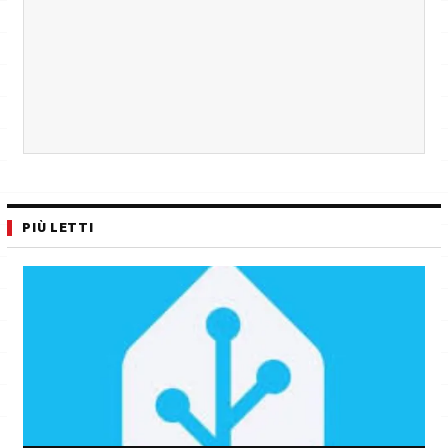
PIÙ LETTI