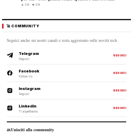
🔥 219 · 👁️ 219
🚀 COMMUNITY
Seguici anche sui nostri canali e resta aggiornato sulle novità tech.
Telegram
SEGUICI
Seguici
Facebook
SEGUICI
Follow Us
Instagram
SEGUICI
Seguici
Linkedin
SEGUICI
Ti aspettiamo
Unisciti alla community
👥