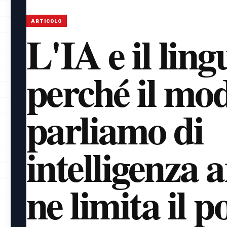
ARTICOLO
L'IA e il lin
perché il mod
parliamo di
intelligenza a
ne limita il p