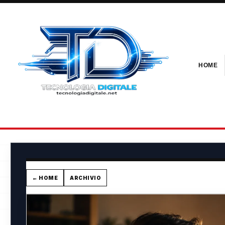
HOME
← HOME
ARCHIVIO