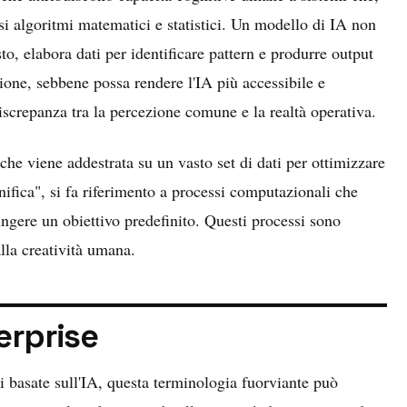
si algoritmi matematici e statistici. Un modello di IA non
o, elabora dati per identificare pattern e produrre output
ione, sebbene possa rendere l'IA più accessibile e
iscrepanza tra la percezione comune e la realtà operativa.
he viene addestrata su un vasto set di dati per ottimizzare
ifica", si fa riferimento a processi computazionali che
ngere un obiettivo predefinito. Questi processi sono
alla creatività umana.
erprise
i basate sull'IA, questa terminologia fuorviante può