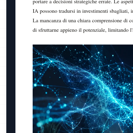
portare a decisioni strategiche errate. Le aspett
IA possono tradursi in investimenti sbagliati, i
La mancanza di una chiara comprensione di c
di sfruttarne appieno il potenziale, limitando l