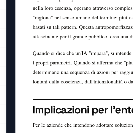
nella loro essenza, operano attraverso comples
"ragiona" nel senso umano del termine; piuttost
basati su tali pattern. Questa antropomorfizzaz
affascinante per il grande pubblico, crea una d
Quando si dice che un'IA "impara", si intende c
i propri parametri. Quando si afferma che "pian
determinano una sequenza di azioni per raggiu
lontani dalla coscienza, dall'intenzionalità o d
Implicazioni per l'ent
Per le aziende che intendono adottare soluzion