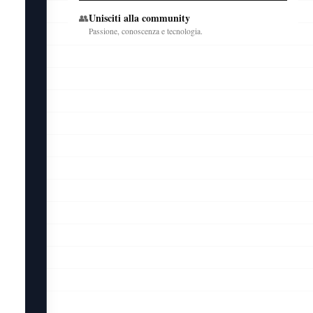
Unisciti alla community
👥
Passione, conoscenza e tecnologia.