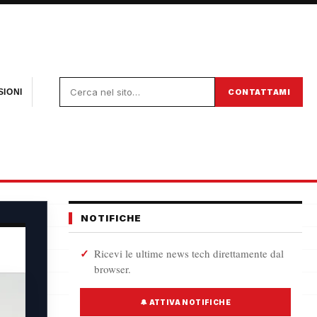
CONTATTAMI
IONI
NOTIFICHE
Ricevi le ultime news tech direttamente dal
browser.
🔔 ATTIVA NOTIFICHE