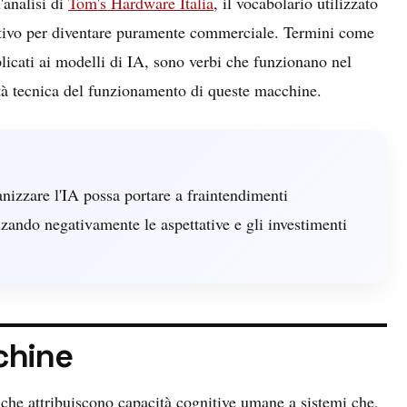
'analisi di
Tom's Hardware Italia
, il vocabolario utilizzato
ittivo per diventare puramente commerciale. Termini come
plicati ai modelli di IA, sono verbi che funzionano nel
tà tecnica del funzionamento di queste macchine.
nizzare l'IA possa portare a fraintendimenti
enzando negativamente le aspettative e gli investimenti
chine
i che attribuiscono capacità cognitive umane a sistemi che,