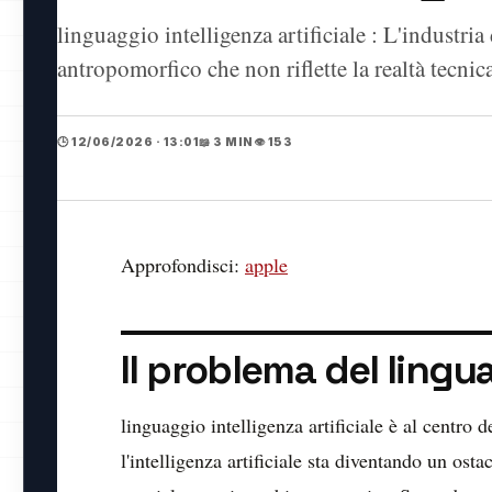
linguaggio intelligenza artificiale : L'industria
antropomorfico che non riflette la realtà tecnic
🕒 12/06/2026 · 13:01
📖 3 MIN
👁️ 153
Approfondisci:
apple
Il problema del lingua
linguaggio intelligenza artificiale è al centro d
l'intelligenza artificiale sta diventando un os