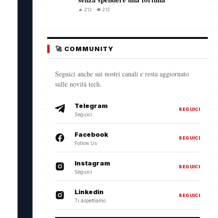
🔥 212 · 👁️ 212
🚀 COMMUNITY
Seguici anche sui nostri canali e resta aggiornato
sulle novità tech.
Telegram
SEGUICI
Seguici
Facebook
SEGUICI
Follow Us
Instagram
SEGUICI
Seguici
Linkedin
SEGUICI
Ti aspettiamo