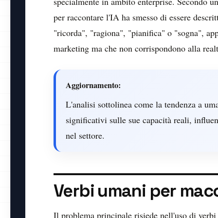
specialmente in ambito enterprise. Secondo un
per raccontare l'IA ha smesso di essere descr
"ricorda", "ragiona", "pianifica" o "sogna", ap
marketing ma che non corrispondono alla real
Aggiornamento:
L'analisi sottolinea come la tendenza a uma
significativi sulle sue capacità reali, influ
nel settore.
Verbi umani per mac
Il problema principale risiede nell'uso di verb