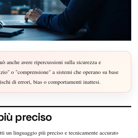
ò anche avere ripercussioni sulla sicurezza e
iudizio" o "comprensione" a sistemi che operano su base
rischi di errori, bias o comportamenti inattesi.
più preciso
tti un linguaggio più preciso e tecnicamente accurato