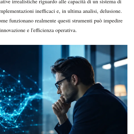
ative irrealistiche riguardo alle capacità di un sistema di
mplementazioni inefficaci e, in ultima analisi, delusione.
ome funzionano realmente questi strumenti può impedire
'innovazione e l'efficienza operativa.