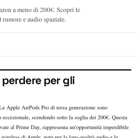
azon a meno di 200€. Scopri le
el rumore e audio spaziale.
perdere per gli
 Le Apple AirPods Pro di terza generazione sono
 eccezionale, scendendo sotto la soglia dei 200€. Questa
ervate al Prime Day, rappresenta un'opportunità imperdibile
 wireless di Apple, note per la loro qualità audio e le