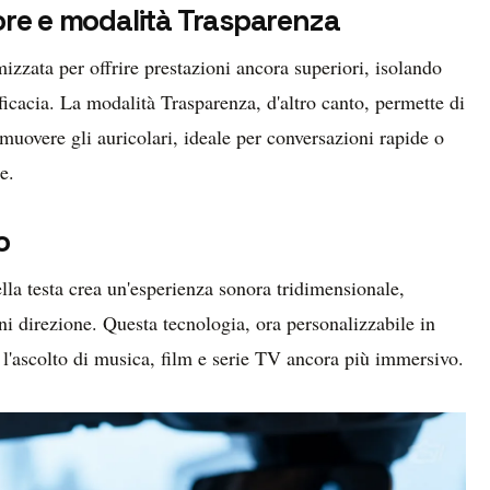
ore e modalità Trasparenza
mizzata per offrire prestazioni ancora superiori, isolando
ficacia. La modalità Trasparenza, d'altro canto, permette di
muovere gli auricolari, ideale per conversazioni rapide o
e.
o
la testa crea un'esperienza sonora tridimensionale,
i direzione. Questa tecnologia, ora personalizzabile in
e l'ascolto di musica, film e serie TV ancora più immersivo.