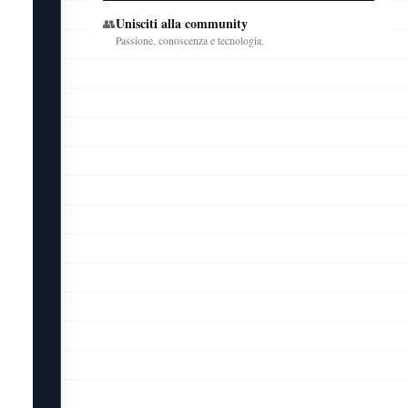
Unisciti alla community
👥
Passione, conoscenza e tecnologia.