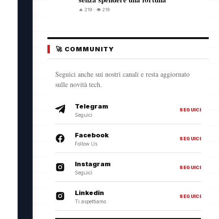
🔥 219 · 👁️ 219
🚀 COMMUNITY
Seguici anche sui nostri canali e resta aggiornato
sulle novità tech.
Telegram
SEGUICI
Seguici
Facebook
SEGUICI
Follow Us
Instagram
SEGUICI
Seguici
Linkedin
SEGUICI
Ti aspettiamo