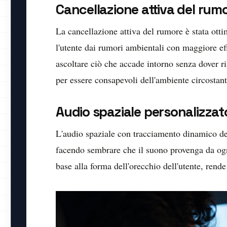
Cancellazione attiva del rum
La cancellazione attiva del rumore è stata otti
l'utente dai rumori ambientali con maggiore ef
ascoltare ciò che accade intorno senza dover ri
per essere consapevoli dell'ambiente circostant
Audio spaziale personalizzat
L'audio spaziale con tracciamento dinamico del
facendo sembrare che il suono provenga da ogn
base alla forma dell'orecchio dell'utente, rend