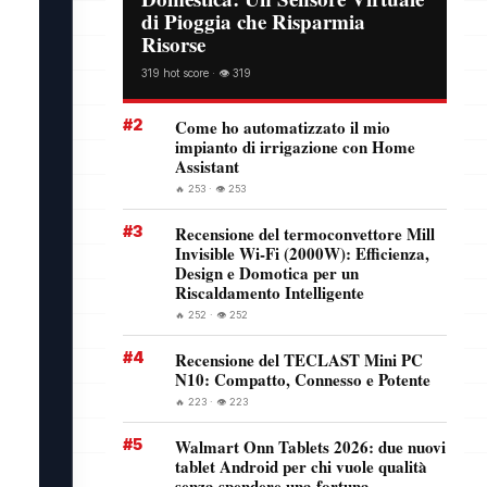
di Pioggia che Risparmia
Risorse
319 hot score · 👁️ 319
#2
Come ho automatizzato il mio
impianto di irrigazione con Home
Assistant
🔥 253 · 👁️ 253
#3
Recensione del termoconvettore Mill
Invisible Wi-Fi (2000W): Efficienza,
Design e Domotica per un
Riscaldamento Intelligente
🔥 252 · 👁️ 252
#4
Recensione del TECLAST Mini PC
N10: Compatto, Connesso e Potente
🔥 223 · 👁️ 223
#5
Walmart Onn Tablets 2026: due nuovi
tablet Android per chi vuole qualità
senza spendere una fortuna