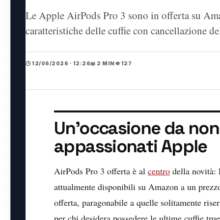
Le Apple AirPods Pro 3 sono in offerta su Am
caratteristiche delle cuffie con cancellazione d
🕒 12/06/2026 · 12:26
📖 2 MIN
👁️ 127
Un'occasione da non 
appassionati Apple
AirPods Pro 3 offerta è al
centro
della novità:
attualmente disponibili su Amazon a un prezzo
offerta, paragonabile a quelle solitamente ris
per chi desidera possedere le ultime cuffie true