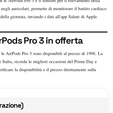
n le AirPods Pro 3 è il sensore per il rilevamento della
negli auricolari, permette di monitorare il battito cardiaco
 della giornata, inviando i dati all'app Salute di Apple.
rPods Pro 3 in offerta
 le AirPods Pro 3 sono disponibili al prezzo di 199€. La
talia, ricorda le migliori occasioni del Prime Day e
ificare la disponibilità e il prezzo direttamente sulla
razione)