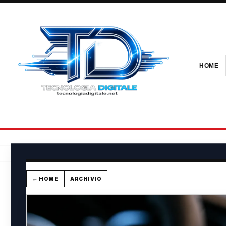
HOME
← HOME
ARCHIVIO