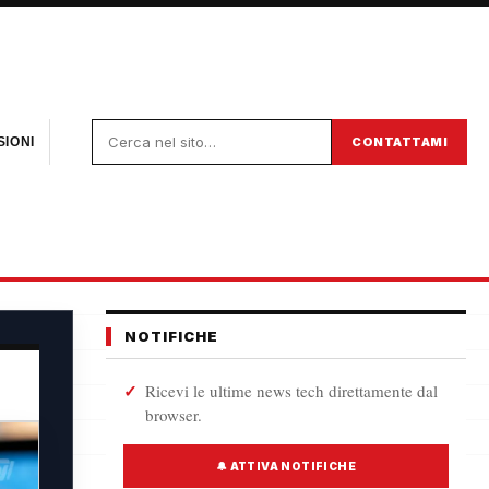
CONTATTAMI
IONI
NOTIFICHE
Ricevi le ultime news tech direttamente dal
browser.
🔔 ATTIVA NOTIFICHE