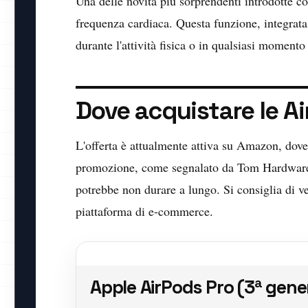
Una delle novità più sorprendenti introdotte co
frequenza cardiaca. Questa funzione, integrata 
durante l'attività fisica o in qualsiasi momento
Dove acquistare le Ai
L'offerta è attualmente attiva su Amazon, dove
promozione, come segnalato da Tom Hardware I
potrebbe non durare a lungo. Si consiglia di ver
piattaforma di e-commerce.
Apple AirPods Pro (3ª gene