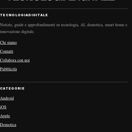
TECNOLOGIADIGITALE
Notizie, guide e approfondimenti su tecnologia, AI, domotica, smart home e
innovazione digitale.
Chi siamo
Contatti
Collabora con noi
Pubblicità
CATEGORIE
Android
iOS
Apple
Domotica