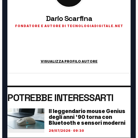
Dario Scarfina
FONDATORE E AUTORE DI TECNOLOGIADIGITALE.NET
Fondatore di TecnologiaDigitale.net. Appassionato di
tecnologia, cybersecurity, intelligenza artificiale, domotica e
innovazione digitale.
VISUALIZZA PROFILO AUTORE
POTREBBE INTERESSARTI
Il leggendario mouse Genius
degli anni '90 torna con
Bluetooth e sensori moderni
29/07/2026 · 09:30