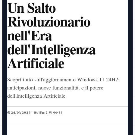
Un Salto
Rivoluzionario
nell'Era
dell'Intelligenza
Artificiale
Scopri tutto sull'aggiornamento Windows 11 24H2:
anticipazioni, nuove funzionalità, e il potere
dell'Intelligenza Artificiale.
🕒 24/01/2024 · 16:15
📖 2 MIN
👁️ 71