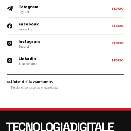
Telegram
SEGUICI
Seguici
Facebook
SEGUICI
Follow Us
Instagram
SEGUICI
Seguici
Linkedin
SEGUICI
Ti aspettiamo
Unisciti alla community
👥
Passione, conoscenza e tecnologia.