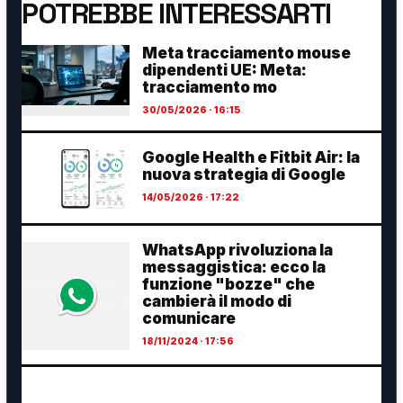
POTREBBE INTERESSARTI
Meta tracciamento mouse
dipendenti UE: Meta:
tracciamento mo
30/05/2026 · 16:15
Google Health e Fitbit Air: la
nuova strategia di Google
14/05/2026 · 17:22
WhatsApp rivoluziona la
messaggistica: ecco la
funzione "bozze" che
cambierà il modo di
comunicare
18/11/2024 · 17:56