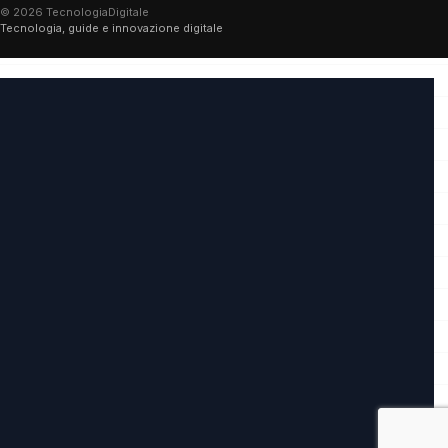
© 2026 TecnologiaDigitale
Tecnologia, guide e innovazione digitale