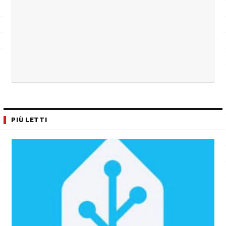
PIÙ LETTI