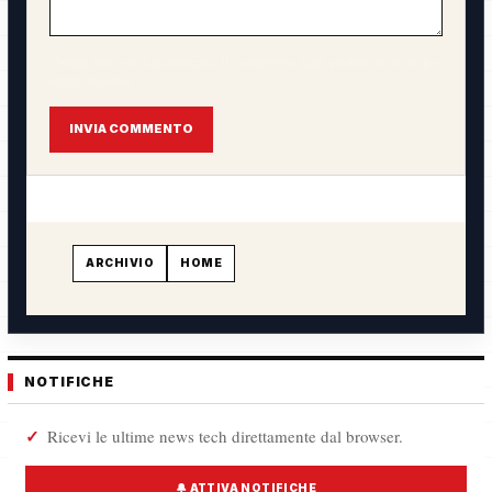
L'email non verrà pubblicata. Il commento sarà visibile solo dopo
approvazione.
INVIA COMMENTO
ARCHIVIO
HOME
NOTIFICHE
Ricevi le ultime news tech direttamente dal browser.
🔔 ATTIVA NOTIFICHE