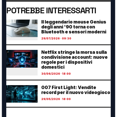
POTREBBE INTERESSARTI
Il leggendario mouse Genius
degli anni '90 torna con
Bluetooth e sensori moderni
29/07/2026 · 09:30
Netflix stringe la morsa sulla
condivisione account: nuove
regole per i dispositivi
domestici
30/06/2026 · 18:00
007 First Light: Vendite
record per il nuovo videogioco
29/05/2026 · 18:00