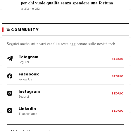
per chi vuole qualità senza spendere una fortuna
🔥 212 · 👁️ 212
🚀 COMMUNITY
Seguici anche sui nostri canali e resta aggiornato sulle novità tech.
Telegram
SEGUICI
Seguici
Facebook
SEGUICI
Follow Us
Instagram
SEGUICI
Seguici
Linkedin
SEGUICI
Ti aspettiamo