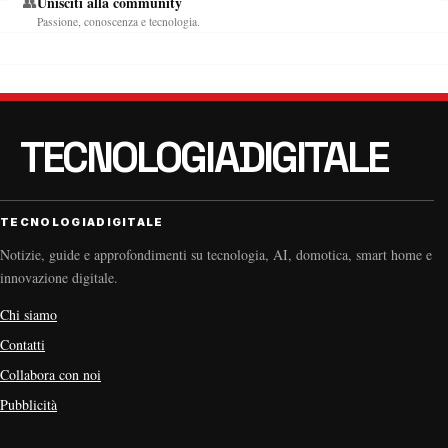
Unisciti alla community
👥
Passione, conoscenza e tecnologia.
TECNOLOGIADIGITALE
Notizie, guide e approfondimenti su tecnologia, AI, domotica, smart home e
innovazione digitale.
Chi siamo
Contatti
Collabora con noi
Pubblicità