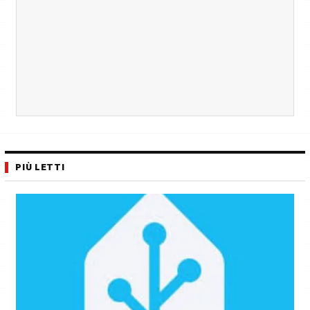
PIÙ LETTI