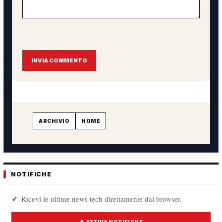
L'email non verrà pubblicata. Il commento sarà visibile solo dopo
approvazione.
INVIA COMMENTO
ARCHIVIO
HOME
NOTIFICHE
Ricevi le ultime news tech direttamente dal browser.