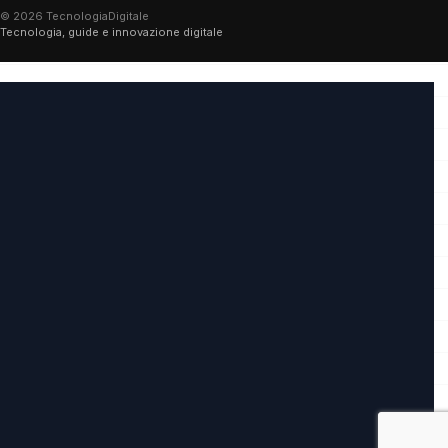
© 2026 TecnologiaDigitale
Tecnologia, guide e innovazione digitale