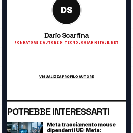
DS
Dario Scarfina
FONDATORE E AUTORE DI TECNOLOGIADIGITALE.NET
Fondatore di TecnologiaDigitale.net. Appassionato di
tecnologia, cybersecurity, intelligenza artificiale, domotica e
innovazione digitale.
VISUALIZZA PROFILO AUTORE
POTREBBE INTERESSARTI
Meta tracciamento mouse
dipendenti UE: Meta: