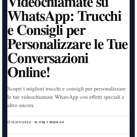
Videochiamate su
WhatsApp: Trucchi
e Consigli per
Personalizzare le Tue
Conversazioni
Online!
Scopri i migliori trucchi e consigli per personalizzare
le tue videochiamate WhatsApp con effetti speciali e
altro ancora
🕒 12/03/2024 · 18:01
📖 3 MIN
👁️ 84