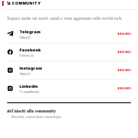
🚀 COMMUNITY
Seguici anche sui nostri canali e resta aggiornato sulle novità tech.
Telegram
SEGUICI
Seguici
Facebook
SEGUICI
Follow Us
Instagram
SEGUICI
Seguici
Linkedin
SEGUICI
Ti aspettiamo
Unisciti alla community
👥
Passione, conoscenza e tecnologia.