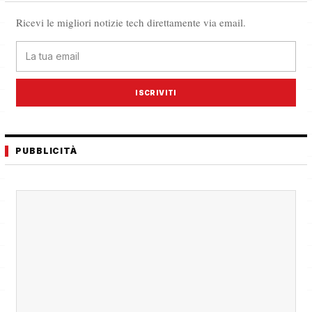
Ricevi le migliori notizie tech direttamente via email.
ISCRIVITI
PUBBLICITÀ