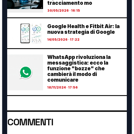
tracciamento mo
30/05/2026 · 16:15
Google Health e Fitbit Air: la
nuova strategia di Google
14/05/2026 · 17:22
WhatsApp rivoluziona la
messaggistica: ecco la
funzione "bozze" che
cambierà il modo di
comunicare
18/11/2024 · 17:56
COMMENTI