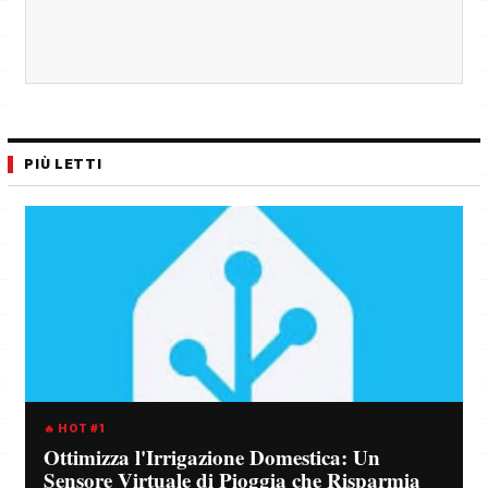
PIÙ LETTI
🔥 HOT #1
Ottimizza l'Irrigazione Domestica: Un
Sensore Virtuale di Pioggia che Risparmia