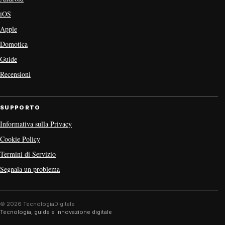
iOS
Apple
Domotica
Guide
Recensioni
SUPPORTO
Informativa sulla Privacy
Cookie Policy
Termini di Servizio
Segnala un problema
© 2026 TecnologiaDigitale
Tecnologia, guide e innovazione digitale