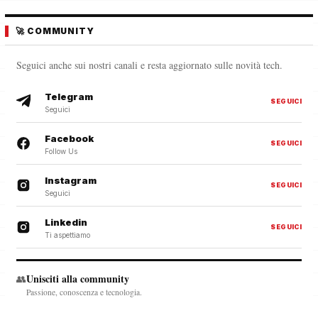
🚀 COMMUNITY
Seguici anche sui nostri canali e resta aggiornato sulle novità tech.
Telegram
SEGUICI
Seguici
Facebook
SEGUICI
Follow Us
Instagram
SEGUICI
Seguici
Linkedin
SEGUICI
Ti aspettiamo
Unisciti alla community
👥
Passione, conoscenza e tecnologia.