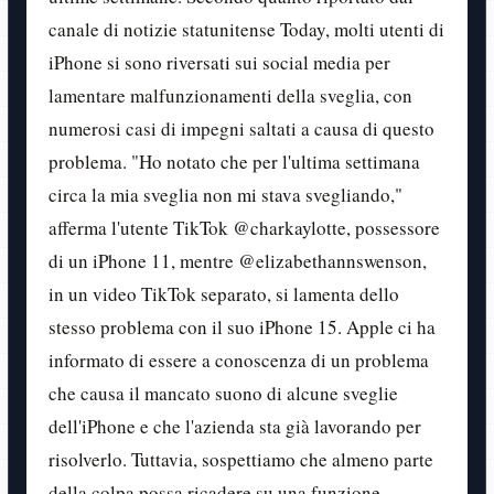
canale di notizie statunitense Today, molti utenti di
iPhone si sono riversati sui social media per
lamentare malfunzionamenti della sveglia, con
numerosi casi di impegni saltati a causa di questo
problema. "Ho notato che per l'ultima settimana
circa la mia sveglia non mi stava svegliando,"
afferma l'utente TikTok @charkaylotte, possessore
di un iPhone 11, mentre @elizabethannswenson,
in un video TikTok separato, si lamenta dello
stesso problema con il suo iPhone 15. Apple ci ha
informato di essere a conoscenza di un problema
che causa il mancato suono di alcune sveglie
dell'iPhone e che l'azienda sta già lavorando per
risolverlo. Tuttavia, sospettiamo che almeno parte
della colpa possa ricadere su una funzione