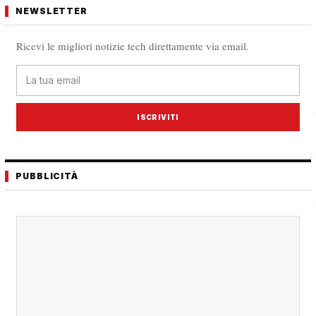
NEWSLETTER
Ricevi le migliori notizie tech direttamente via email.
ISCRIVITI
PUBBLICITÀ