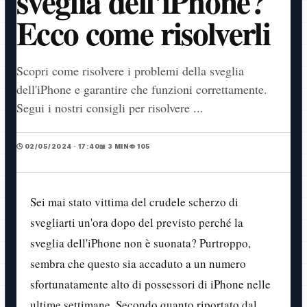
sveglia dell'iPhone?
Ecco come risolverli
Scopri come risolvere i problemi della sveglia
dell'iPhone e garantire che funzioni correttamente.
Segui i nostri consigli per risolvere ...
🕒 02/05/2024 · 17:40
📖 3 MIN
👁️ 105
Sei mai stato vittima del crudele scherzo di
svegliarti un'ora dopo del previsto perché la
sveglia dell'iPhone non è suonata? Purtroppo,
sembra che questo sia accaduto a un numero
sfortunatamente alto di possessori di iPhone nelle
ultime settimane. Secondo quanto riportato dal