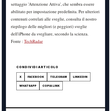
settaggio 'Attenzione Attiva', che sembra essere
abilitato per impostazione predefinita. Per ulteriori
contenuti correlati alle sveglie, consulta il nostro
riepilogo delle migliori (e peggiori) sveglie
dell'iPhone da svegliare, secondo la scienza.
Fonte :
TechRadar
CONDIVIDI ARTICOLO
X
FACEBOOK
TELEGRAM
LINKEDIN
WHATSAPP
COPIA LINK