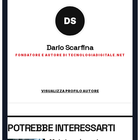
DS
Dario Scarfina
FONDATORE E AUTORE DI TECNOLOGIADIGITALE.NET
Fondatore di TecnologiaDigitale.net. Appassionato di
tecnologia, cybersecurity, intelligenza artificiale, domotica e
innovazione digitale.
VISUALIZZA PROFILO AUTORE
POTREBBE INTERESSARTI