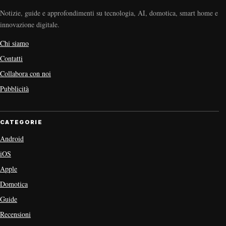
Notizie, guide e approfondimenti su tecnologia, AI, domotica, smart home e
innovazione digitale.
Chi siamo
Contatti
Collabora con noi
Pubblicità
CATEGORIE
Android
iOS
Apple
Domotica
Guide
Recensioni