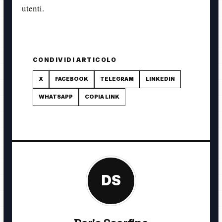
utenti.
CONDIVIDI ARTICOLO
X
FACEBOOK
TELEGRAM
LINKEDIN
WHATSAPP
COPIA LINK
DS