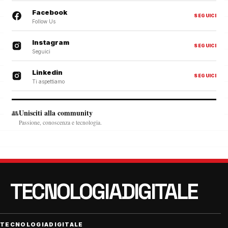
Facebook
SEGUICI
Follow Us
Instagram
SEGUICI
Seguici
Linkedin
SEGUICI
Ti aspettiamo
Unisciti alla community
👥
Passione, conoscenza e tecnologia.
TECNOLOGIADIGITALE