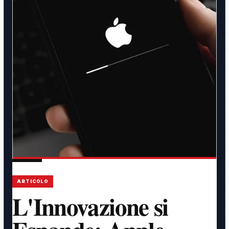
ARTICOLO
L'Innovazione si