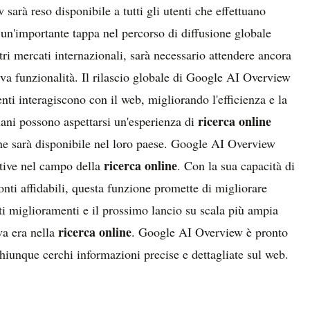
arà reso disponibile a tutti gli utenti che effettuano
 un'importante tappa nel percorso di diffusione globale
ltri mercati internazionali, sarà necessario attendere ancora
iva funzionalità. Il rilascio globale di Google AI Overview
nti interagiscono con il web, migliorando l'efficienza e la
ricerca online
liani possono aspettarsi un'esperienza di
e sarà disponibile nel loro paese. Google AI Overview
ricerca online
ative nel campo della
. Con la sua capacità di
nti affidabili, questa funzione promette di migliorare
nti miglioramenti e il prossimo lancio su scala più ampia
ricerca online
va era nella
. Google AI Overview è pronto
hiunque cerchi informazioni precise e dettagliate sul web.