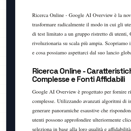
Ricerca Online - Google AI Overview è la nov
trasformare radicalmente il modo in cui gli ut
di test limitato a un gruppo ristretto di utenti
rivoluzionaria su scala più ampia. Scopriamo in
e cosa possiamo aspettarci dal suo lancio glob
Ricerca Online - Caratteristi
Complesse e Fonti Affidabili
Google AI Overview è progettato per fornire r
complesse. Utilizzando avanzati algoritmi di in
generare panoramiche esaustive che rispondono 
utenti possono approfondire ulteriormente cli
seleziona in base alla loro qualità e affidabilit