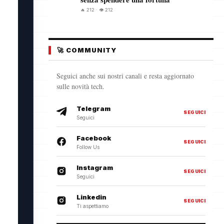
🔥 212 · 👁️ 212
🚀 COMMUNITY
Seguici anche sui nostri canali e resta aggiornato
sulle novità tech.
Telegram
SEGUICI
Seguici
Facebook
SEGUICI
Follow Us
Instagram
SEGUICI
Seguici
Linkedin
SEGUICI
Ti aspettiamo