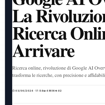
La Rivoluzio
Ricerca Onli
Arrivare
Ricerca online, rivoluzione di Google AI Overvi
trasforma le ricerche, con precisione e affidabili
🕒 03/06/2024 · 17:58
📖 4 MIN
👁️ 82