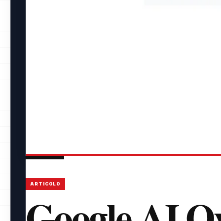
ARTICOLO
Google AI O