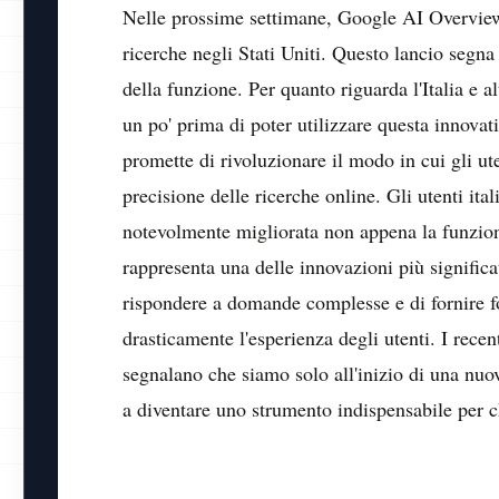
Nelle prossime settimane, Google AI Overview s
ricerche negli Stati Uniti. Questo lancio segna
della funzione. Per quanto riguarda l'Italia e a
un po' prima di poter utilizzare questa innovat
promette di rivoluzionare il modo in cui gli ute
precisione delle ricerche online. Gli utenti ita
notevolmente migliorata non appena la funzion
rappresenta una delle innovazioni più signific
rispondere a domande complesse e di fornire fo
drasticamente l'esperienza degli utenti. I rece
segnalano che siamo solo all'inizio di una nuo
a diventare uno strumento indispensabile per c