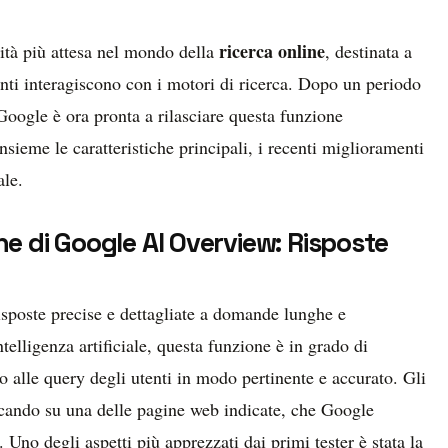
ricerca online
ità più attesa nel mondo della
, destinata a
enti interagiscono con i motori di ricerca. Dopo un periodo
, Google è ora pronta a rilasciare questa funzione
sieme le caratteristiche principali, i recenti miglioramenti
ale.
che di Google AI Overview: Risposte
isposte precise e dettagliate a domande lunghe e
telligenza artificiale, questa funzione è in grado di
alle query degli utenti in modo pertinente e accurato. Gli
ccando su una delle pagine web indicate, che Google
à. Uno degli aspetti più apprezzati dai primi tester è stata la