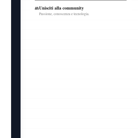
Unisciti alla community
👥
Passione, conoscenza e tecnologia.