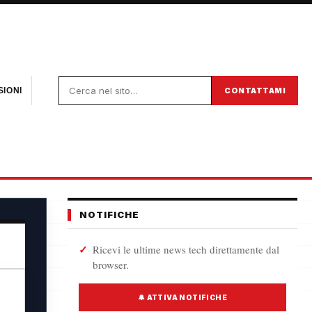
CONTATTAMI
IONI
NOTIFICHE
Ricevi le ultime news tech direttamente dal
browser.
🔔 ATTIVA NOTIFICHE