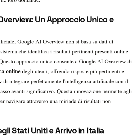
Overview: Un Approccio Unico e
tificiale, Google AI Overview non si basa su dati di
istema che identifica i risultati pertinenti presenti online
e. Questo approccio unico consente a Google AI Overview di
ca online
degli utenti, offrendo risposte più pertinenti e
i integrare perfettamente l'intelligenza artificiale con il
passo avanti significativo. Questa innovazione permette agli
ver navigare attraverso una miriade di risultati non
i Stati Uniti e Arrivo in Italia