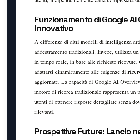
Funzionamento di Google AI 
Innovativo
A differenza di altri modelli di intelligenza ar
addestramento tradizionali. Invece, utilizza un s
in tempo reale, in base alle richieste ricevut
ricer
adattarsi dinamicamente alle esigenze di
aggiornate. La capacità di Google AI Overview d
motore di ricerca tradizionale rappresenta un 
utenti di ottenere risposte dettagliate senza do
rilevanti.
Prospettive Future: Lancio negl