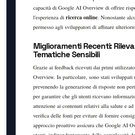
capacità di Google AI Overview di offrire ris
ricerca online
l'esperienza di
. Nonostante alcu
permesso agli sviluppatori di affinare ulteriorm
Miglioramenti Recenti: Rile
Tematiche Sensibili
Grazie ai feedback ricevuti dai primi utilizzat
Overview. In particolare, sono stati sviluppat
prevenendo la generazione di risposte non pert
per garantire che gli utenti ricevano informazi
attenzione ai contenuti relativi alla salute e a
verifica delle fonti per evitare di fornire cons
approccio proattivo assicura che Google AI Over
utenti, indipendentemente dalla complessità d