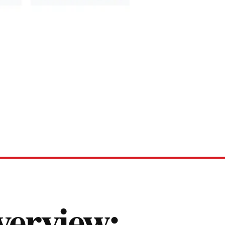
verview: