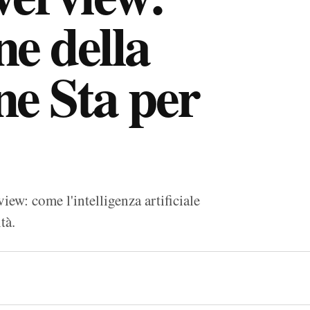
ne della
ne Sta per
ew: come l'intelligenza artificiale
tà.