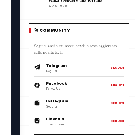
🔥 215 · 👁️ 215
🚀 COMMUNITY
Seguici anche sui nostri canali e resta aggiornato
sulle novità tech.
Telegram
SEGUICI
Seguici
Facebook
SEGUICI
Follow Us
Instagram
SEGUICI
Seguici
Linkedin
SEGUICI
Ti aspettiamo