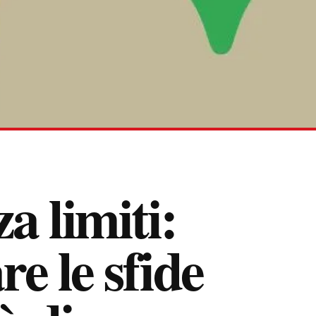
a limiti:
e le sfide