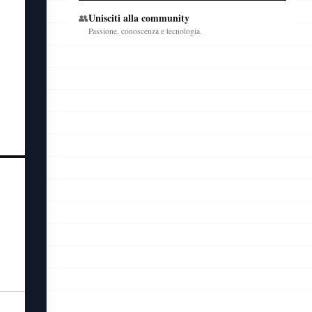
Unisciti alla community
👥
Passione, conoscenza e tecnologia.