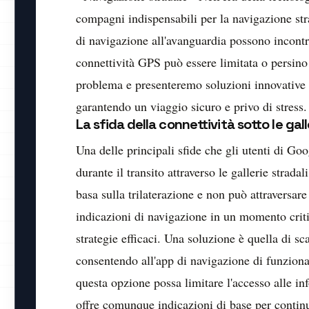
compagni indispensabili per la navigazione stra
di navigazione all'avanguardia possono incontra
connettività GPS può essere limitata o persino
problema e presenteremo soluzioni innovative 
garantendo un viaggio sicuro e privo di stress.
La sfida della connettività sotto le gall
Una delle principali sfide che gli utenti di G
durante il transito attraverso le gallerie strad
basa sulla trilaterazione e non può attraversare
indicazioni di navigazione in un momento criti
strategie efficaci. Una soluzione è quella di sc
consentendo all'app di navigazione di funzionar
questa opzione possa limitare l'accesso alle inf
offre comunque indicazioni di base per continu