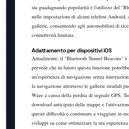
sta guadagnando popolarità è l'utilizzo del "B
nelle impostazioni di alcuni telefoni Android, a
gallerie, consentendo agli automobilisti di ri
connettività limitata.
Adattamento per dispositivi iOS
Attualmente, il "Bluetooth Tunnel Beacons" è d
prevede che in futuro questa funzione potrebbe
un'esperienza di navigazione senza interruzion
la navigazione attraverso le gallerie stradali 
Waze a causa della perdita di segnale GPS. Tutt
download anticipato delle mappe e l'attivazion
queste difficoltà e continuare a viaggiare in mo
sviluppi su come ottimizzare la tua esperienza