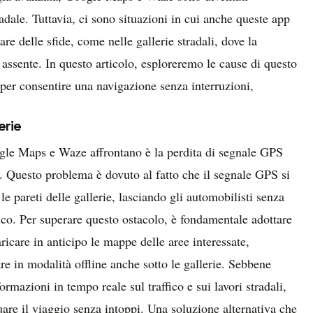
dale. Tuttavia, ci sono situazioni in cui anche queste app
re delle sfide, come nelle gallerie stradali, dove la
 assente. In questo articolo, esploreremo le cause di questo
per consentire una navigazione senza interruzioni,
erie
oogle Maps e Waze affrontano è la perdita di segnale GPS
ali. Questo problema è dovuto al fatto che il segnale GPS si
 le pareti delle gallerie, lasciando gli automobilisti senza
co. Per superare questo ostacolo, è fondamentale adottare
aricare in anticipo le mappe delle aree interessate,
e in modalità offline anche sotto le gallerie. Sebbene
ormazioni in tempo reale sul traffico e sui lavori stradali,
are il viaggio senza intoppi. Una soluzione alternativa che