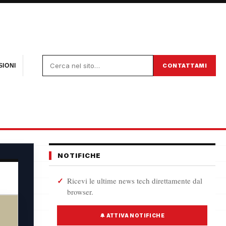
CONTATTAMI
IONI
NOTIFICHE
Ricevi le ultime news tech direttamente dal
browser.
🔔 ATTIVA NOTIFICHE