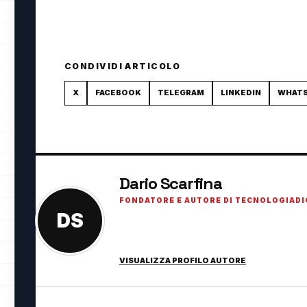
CONDIVIDI ARTICOLO
X
FACEBOOK
TELEGRAM
LINKEDIN
WHAT
Dario Scarfina
FONDATORE E AUTORE DI TECNOLOGIADI
DS
Fondatore di TecnologiaDigitale.net. Appassi
innovazione digitale.
VISUALIZZA PROFILO AUTORE