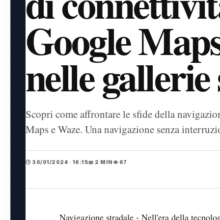
di connettivit
Google Maps
nelle gallerie
Scopri come affrontare le sfide della navigazio
Maps e Waze. Una navigazione senza interruzi
🕒 30/01/2024 · 16:15
📖 2 MIN
👁️ 67
Navigazione stradale - Nell'era della tecnol