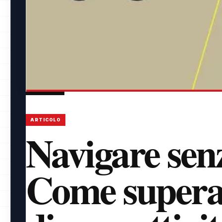
ARTICOLO
Navigare senz
Come superar