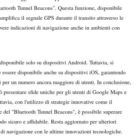
luetooth Tunnel Beacons". Questa funzione, disponibile
mplifica il segnale GPS durante il transito attraverso le
cevere indicazioni di navigazione anche in ambienti con
isponibile solo su dispositivi Android. Tuttavia, si
 essere disponibile anche su dispositivi iOS, garantendo
i per un numero ancora maggiore di utenti. In conclusione,
può presentare sfide uniche per gli utenti di Google Maps e
avia, con l'utilizzo di strategie innovative come il
e del "Bluetooth Tunnel Beacons", è possibile superare
do sicuro e affidabile. Resta aggiornato per ulteriori
 di navigazione con le ultime innovazioni tecnologiche.