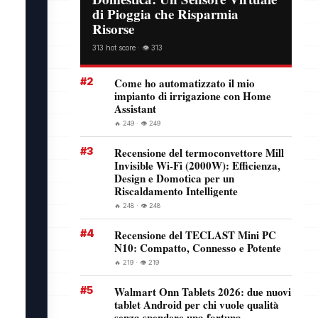
di Pioggia che Risparmia
Risorse
313 hot score · 👁️ 313
#2
Come ho automatizzato il mio
impianto di irrigazione con Home
Assistant
🔥 249 · 👁️ 249
#3
Recensione del termoconvettore Mill
Invisible Wi-Fi (2000W): Efficienza,
Design e Domotica per un
Riscaldamento Intelligente
🔥 248 · 👁️ 248
#4
Recensione del TECLAST Mini PC
N10: Compatto, Connesso e Potente
🔥 219 · 👁️ 219
#5
Walmart Onn Tablets 2026: due nuovi
tablet Android per chi vuole qualità
senza spendere una fortuna