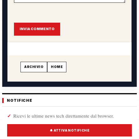
L'email non verrà pubblicata. Il commento sarà visibile solo dopo
approvazione.
INVIA COMMENTO
ARCHIVIO
HOME
NOTIFICHE
Ricevi le ultime news tech direttamente dal browser.
🔔 ATTIVA NOTIFICHE