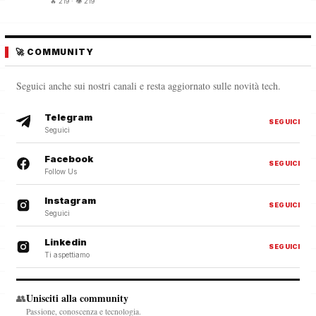
🔥 219 · 👁️ 219
🚀 COMMUNITY
Seguici anche sui nostri canali e resta aggiornato sulle novità tech.
Telegram
SEGUICI
Seguici
Facebook
SEGUICI
Follow Us
Instagram
SEGUICI
Seguici
Linkedin
SEGUICI
Ti aspettiamo
Unisciti alla community
👥
Passione, conoscenza e tecnologia.