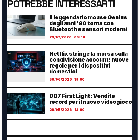
POTREBBE INTERESSARTI
Il leggendario mouse Genius
degli anni '90 torna con
Bluetooth e sensori moderni
29/07/2026 · 09:30
Netflix stringe la morsa sulla
condivisione account: nuove
regole per i dispositivi
domestici
30/06/2026 · 18:00
007 First Light: Vendite
record per il nuovo videogioco
29/05/2026 · 18:00