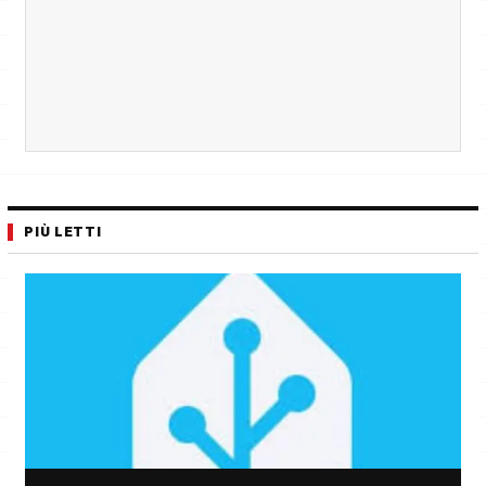
PIÙ LETTI