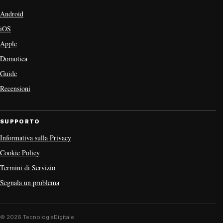
Android
iOS
Apple
Domotica
Guide
Recensioni
SUPPORTO
Informativa sulla Privacy
Cookie Policy
Termini di Servizio
Segnala un problema
© 2026 TecnologiaDigitale