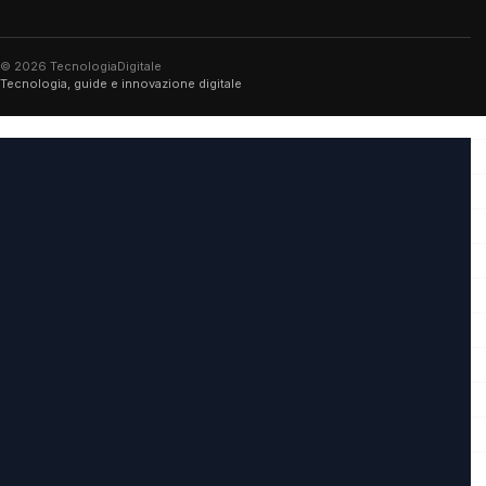
© 2026 TecnologiaDigitale
Tecnologia, guide e innovazione digitale