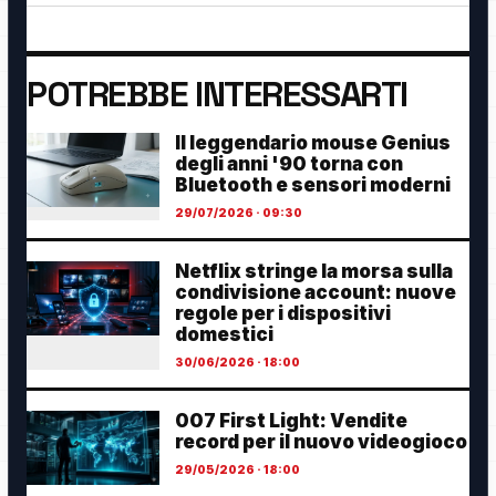
POTREBBE INTERESSARTI
Il leggendario mouse Genius
degli anni '90 torna con
Bluetooth e sensori moderni
29/07/2026 · 09:30
Netflix stringe la morsa sulla
condivisione account: nuove
regole per i dispositivi
domestici
30/06/2026 · 18:00
007 First Light: Vendite
record per il nuovo videogioco
29/05/2026 · 18:00