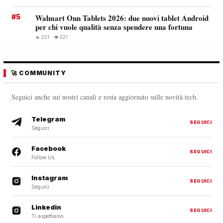
#5
Walmart Onn Tablets 2026: due nuovi tablet Android
per chi vuole qualità senza spendere una fortuna
🔥 221 · 👁️ 221
🚀 COMMUNITY
Seguici anche sui nostri canali e resta aggiornato sulle novità tech.
Telegram
SEGUICI
Seguici
Facebook
SEGUICI
Follow Us
Instagram
SEGUICI
Seguici
Linkedin
SEGUICI
Ti aspettiamo