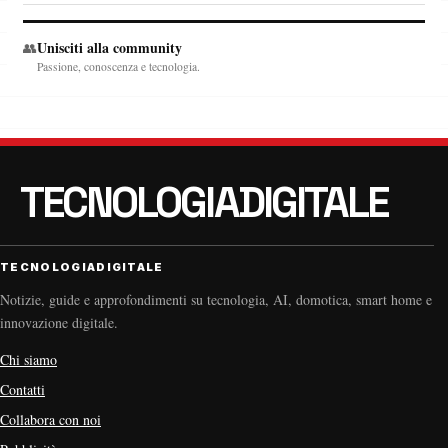
Unisciti alla community
👥
Passione, conoscenza e tecnologia.
TECNOLOGIADIGITALE
Notizie, guide e approfondimenti su tecnologia, AI, domotica, smart home e
innovazione digitale.
Chi siamo
Contatti
Collabora con noi