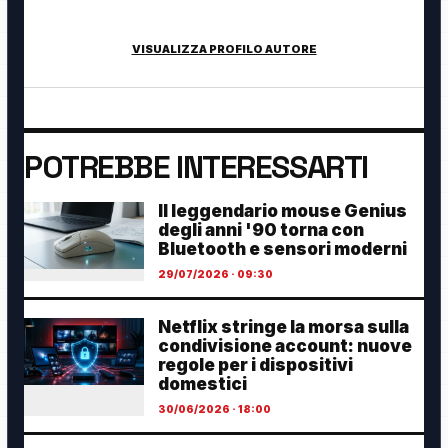
innovazione digitale.
VISUALIZZA PROFILO AUTORE
POTREBBE INTERESSARTI
Il leggendario mouse Genius
degli anni '90 torna con
Bluetooth e sensori moderni
29/07/2026 · 09:30
Netflix stringe la morsa sulla
condivisione account: nuove
regole per i dispositivi
domestici
30/06/2026 · 18:00