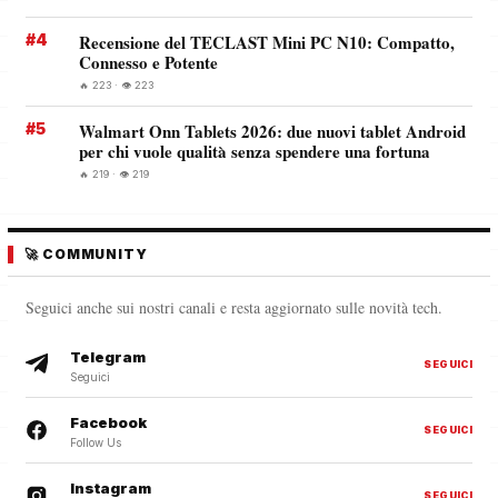
#4
Recensione del TECLAST Mini PC N10: Compatto,
Connesso e Potente
🔥 223 · 👁️ 223
#5
Walmart Onn Tablets 2026: due nuovi tablet Android
per chi vuole qualità senza spendere una fortuna
🔥 219 · 👁️ 219
🚀 COMMUNITY
Seguici anche sui nostri canali e resta aggiornato sulle novità tech.
Telegram
SEGUICI
Seguici
Facebook
SEGUICI
Follow Us
Instagram
SEGUICI