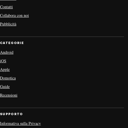
Contatti
Collabora con noi
Pubblicità
CATEGORIE
Android
iOS
Apple
Domotica
Guide
Recensioni
SUPPORTO
Informativa sulla Privacy