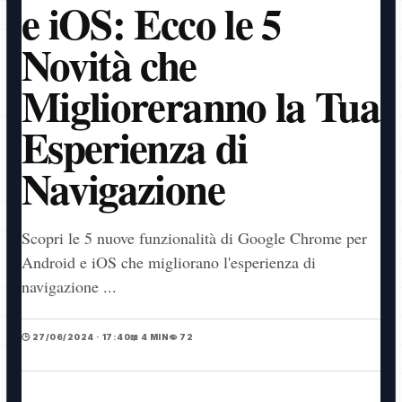
e iOS: Ecco le 5
Novità che
Miglioreranno la Tua
Esperienza di
Navigazione
Scopri le 5 nuove funzionalità di Google Chrome per
Android e iOS che migliorano l'esperienza di
navigazione ...
🕒 27/06/2024 · 17:40
📖 4 MIN
👁️ 72