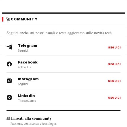
🚀 COMMUNITY
Seguici anche sui nostri canali e resta aggiornato sulle novità tech.
Telegram
SEGUICI
Seguici
Facebook
SEGUICI
Follow Us
Instagram
SEGUICI
Seguici
Linkedin
SEGUICI
Ti aspettiamo
Unisciti alla community
👥
Passione, conoscenza e tecnologia.