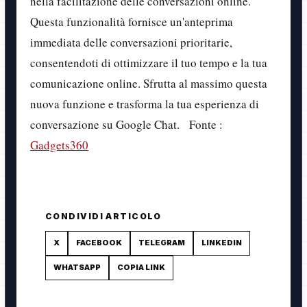
nella facilitazione delle conversazioni online.
Questa funzionalità fornisce un'anteprima
immediata delle conversazioni prioritarie,
consentendoti di ottimizzare il tuo tempo e la tua
comunicazione online. Sfrutta al massimo questa
nuova funzione e trasforma la tua esperienza di
conversazione su Google Chat. Fonte :
Gadgets360
CONDIVIDI ARTICOLO
X
FACEBOOK
TELEGRAM
LINKEDIN
WHATSAPP
COPIA LINK