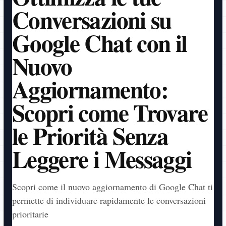
Conversazioni su
Google Chat con il
Nuovo
Aggiornamento:
Scopri come Trovare
le Priorità Senza
Leggere i Messaggi
Scopri come il nuovo aggiornamento di Google Chat ti
permette di individuare rapidamente le conversazioni
prioritarie