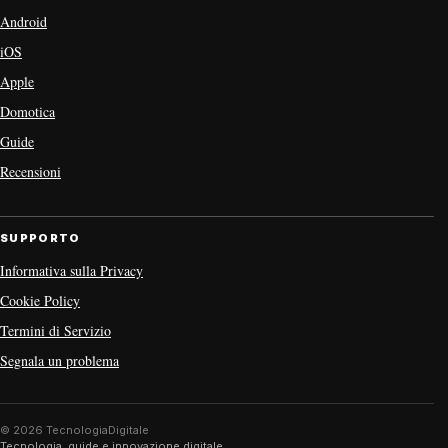
Android
iOS
Apple
Domotica
Guide
Recensioni
SUPPORTO
Informativa sulla Privacy
Cookie Policy
Termini di Servizio
Segnala un problema
© 2026 TecnologiaDigitale
Tecnologia, guide e innovazione digitale