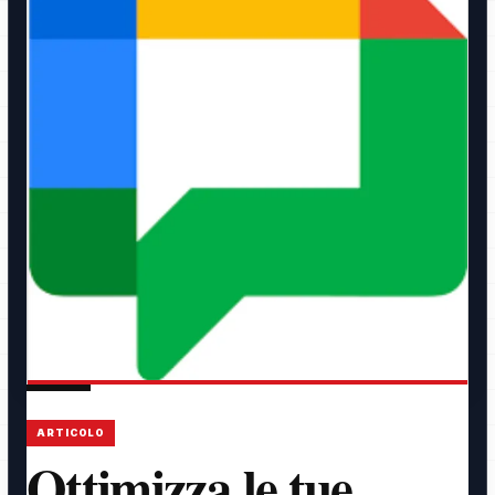
ARTICOLO
Ottimizza le tue