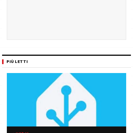
PIÙ LETTI