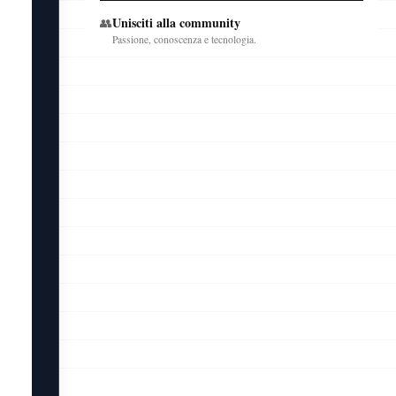
Unisciti alla community
👥
Passione, conoscenza e tecnologia.