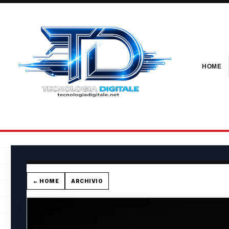
HOME
← HOME
ARCHIVIO