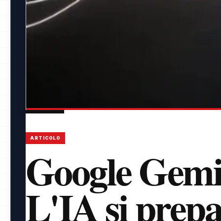
ARTICOLO
Google Gemin
L'IA si prepa