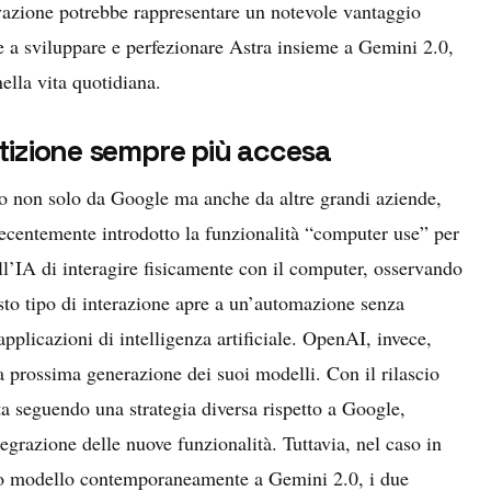
vazione potrebbe rappresentare un notevole vantaggio
e a sviluppare e perfezionare Astra insieme a Gemini 2.0,
ella vita quotidiana.
tizione sempre più accesa
nato non solo da Google ma anche da altre grandi aziende,
ecentemente introdotto la funzionalità “computer use” per
ll’IA di interagire fisicamente con il computer, osservando
sto tipo di interazione apre a un’automazione senza
pplicazioni di intelligenza artificiale. OpenAI, invece,
a prossima generazione dei suoi modelli. Con il rilascio
ta seguendo una strategia diversa rispetto a Google,
egrazione delle nuove funzionalità. Tuttavia, nel caso in
ovo modello contemporaneamente a Gemini 2.0, i due