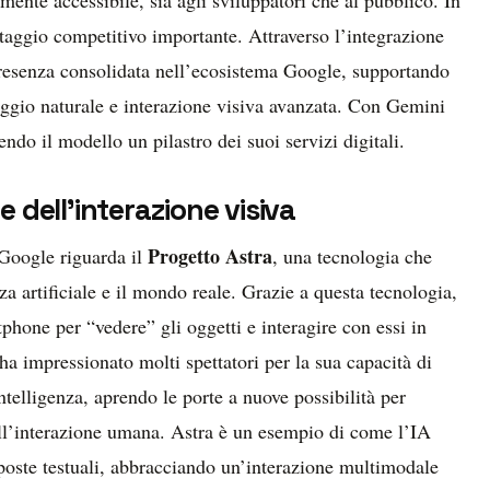
aggio competitivo importante. Attraverso l’integrazione
presenza consolidata nell’ecosistema Google, supportando
uaggio naturale e interazione visiva avanzata. Con Gemini
ndo il modello un pilastro dei suoi servizi digitali.
e dell’interazione visiva
Progetto Astra
 Google riguarda il
, una tecnologia che
nza artificiale e il mondo reale. Grazie a questa tecnologia,
phone per “vedere” gli oggetti e interagire con essi in
 impressionato molti spettatori per la sua capacità di
telligenza, aprendo le porte a nuove possibilità per
dell’interazione umana. Astra è un esempio di come l’IA
sposte testuali, abbracciando un’interazione multimodale