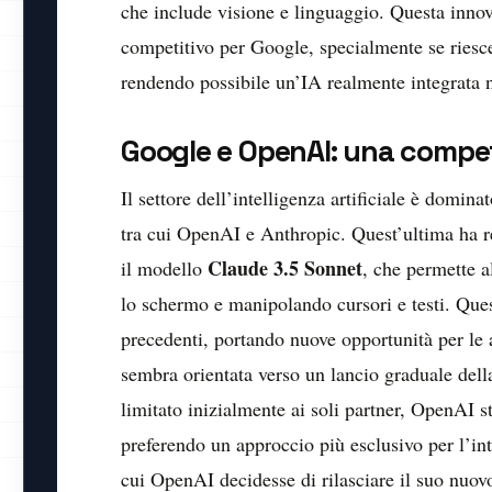
che include visione e linguaggio. Questa inno
competitivo per Google, specialmente se riesc
rendendo possibile un’IA realmente integrata n
Google e OpenAI: una compe
Il settore dell’intelligenza artificiale è domi
tra cui OpenAI e Anthropic. Quest’ultima ha r
Claude 3.5 Sonnet
il modello
, che permette a
lo schermo e manipolando cursori e testi. Que
precedenti, portando nuove opportunità per le a
sembra orientata verso un lancio graduale dell
limitato inizialmente ai soli partner, OpenAI s
preferendo un approccio più esclusivo per l’int
cui OpenAI decidesse di rilasciare il suo nu