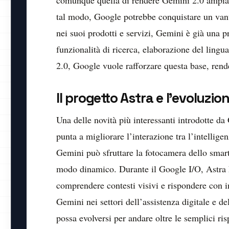
tal modo, Google potrebbe conquistare un vant
nei suoi prodotti e servizi, Gemini è già una 
funzionalità di ricerca, elaborazione del ling
2.0, Google vuole rafforzare questa base, rende
Il progetto Astra e l’evoluzion
Una delle novità più interessanti introdotte da
punta a migliorare l’interazione tra l’intellige
Gemini può sfruttare la fotocamera dello smart
modo dinamico. Durante il Google I/O, Astra ha
comprendere contesti visivi e rispondere con in
Gemini nei settori dell’assistenza digitale e 
possa evolversi per andare oltre le semplici ri