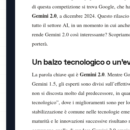
di questa competizione si trova Google, che ha
Gemini 2.0
, a dicembre 2024. Questo rilascio
tutto il settore AI, in un momento in cui anc
rende Gemini 2.0 così interessante? Scopriamo 
porterà.
Un balzo tecnologico o un’e
Gemini 2.0
La parola chiave qui è
. Mentre Goo
Gemini 1.5, gli esperti sono divisi sull’effet
non si discosta molto dal predecessore, in qua
tecnologico”, dove i miglioramenti sono per lo
stabilizzazione è comune nelle tecnologie emer
maturità e le innovazioni successive risultano
comunque quella di rendere Gemini 2.0 ampiame