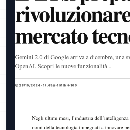
rivoluzionare 
mercato tecn
Gemini 2.0 di Google arriva a dicembre, una sv
OpenAI. Scopri le nuove funzionalità ..
🕒 28/10/2024 · 17:49
📖 4 MIN
👁️ 106
Negli ultimi mesi, l’industria dell’intelligenza a
nomi della tecnologia impegnati a innovare per