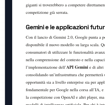
giganti si troverebbero a competere direttame
competizione già serrata.
Gemini e le applicazioni futur
Con il lancio di Gemini 2.0, Google punta a p
disponibile il nuovo modello su larga scala. Q
consumatori di utilizzare le funzionalità ava
nella comprensione del contesto e nella capaci
API Gemini
l’implementazione dell’
e di altri
consolidando un’infrastruttura che permetterà u
opportunità sia a livello enterprise sia per ap
fondamentale per Google nella corsa all’IA, e 
la competizione con OpenAI e altri player, ma s
modelli di intelligenza artificiale. Per chi è in