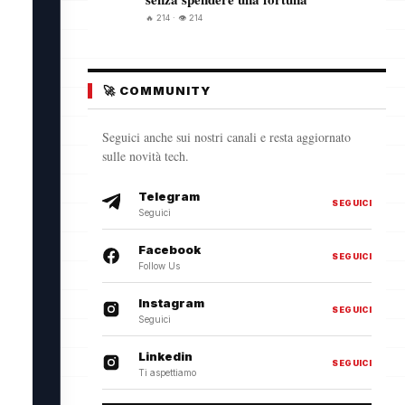
🔥 214 · 👁️ 214
🚀 COMMUNITY
Seguici anche sui nostri canali e resta aggiornato
sulle novità tech.
Telegram
SEGUICI
Seguici
Facebook
SEGUICI
Follow Us
Instagram
SEGUICI
Seguici
Linkedin
SEGUICI
Ti aspettiamo