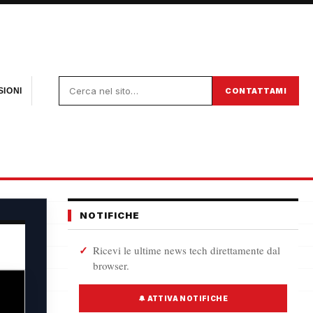
CONTATTAMI
IONI
NOTIFICHE
Ricevi le ultime news tech direttamente dal
browser.
🔔 ATTIVA NOTIFICHE