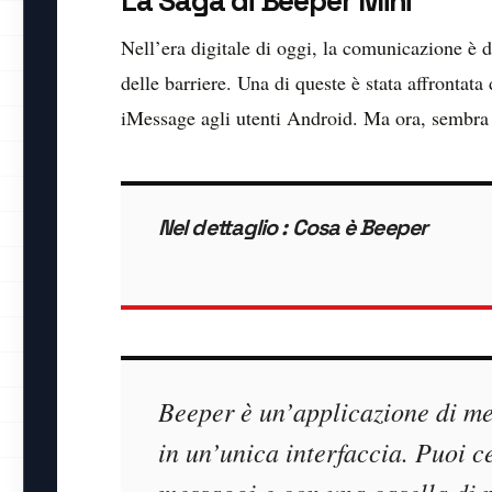
La Saga di Beeper Mini
Nell’era digitale di oggi, la comunicazione è 
delle barriere. Una di queste è stata affrontata
iMessage agli utenti Android. Ma ora, sembra 
Nel dettaglio : Cosa è Beeper
Beeper è un’applicazione di mes
in un’unica interfaccia. Puoi ce