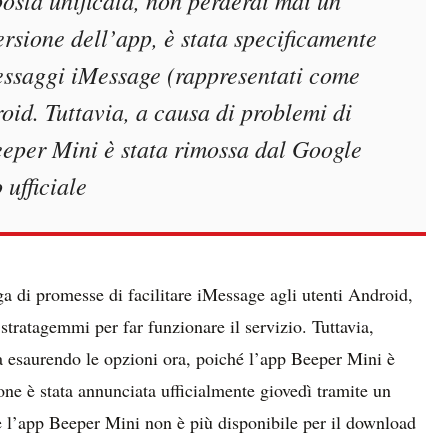
osta unificata, non perderai mai un
rsione dell’app, è stata specificamente
messaggi iMessage (rappresentati come
roid. Tuttavia, a causa di problemi di
eeper Mini è stata rimossa dal Google
 ufficiale
ga di promesse di facilitare iMessage agli utenti Android,
stratagemmi per far funzionare il servizio. Tuttavia,
a esaurendo le opzioni ora, poiché l’app Beeper Mini è
one è stata annunciata ufficialmente giovedì tramite un
 l’app Beeper Mini non è più disponibile per il download