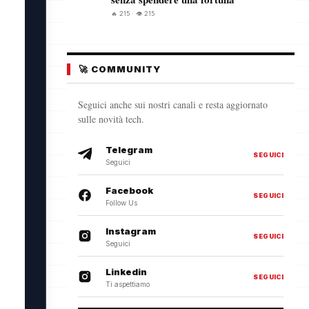
🔥 215 · 👁️ 215
🚀 COMMUNITY
Seguici anche sui nostri canali e resta aggiornato
sulle novità tech.
Telegram
SEGUICI
Seguici
Facebook
SEGUICI
Follow Us
Instagram
SEGUICI
Seguici
Linkedin
SEGUICI
Ti aspettiamo