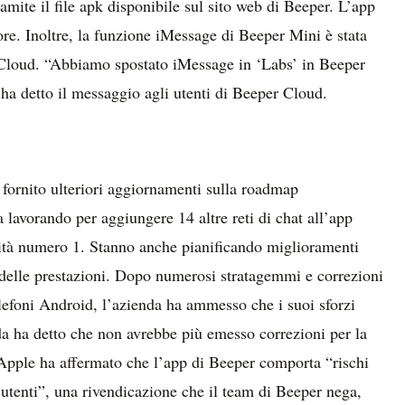
amite il file apk disponibile sul sito web di Beeper. L’app
re. Inoltre, la funzione iMessage di Beeper Mini è stata
 Cloud. “Abbiamo spostato iMessage in ‘Labs’ in Beeper
ha detto il messaggio agli utenti di Beeper Cloud.
 fornito ulteriori aggiornamenti sulla roadmap
a lavorando per aggiungere 14 altre reti di chat all’app
ità numero 1. Stanno anche pianificando miglioramenti
 delle prestazioni. Dopo numerosi stratagemmi e correzioni
lefoni Android, l’azienda ha ammesso che i suoi sforzi
da ha detto che non avrebbe più emesso correzioni per la
. Apple ha affermato che l’app di Beeper comporta “rischi
i utenti”, una rivendicazione che il team di Beeper nega,