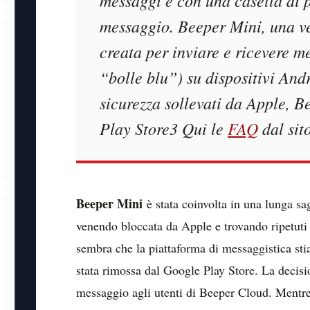
messaggi e con una casella di p
messaggio. Beeper Mini, una ve
creata per inviare e ricevere 
“bolle blu”) su dispositivi And
sicurezza sollevati da Apple, B
Play Store3 Qui le
FAQ
dal sito
Beeper Mini
è stata coinvolta in una lunga sa
venendo bloccata da Apple e trovando ripetuti 
sembra che la piattaforma di messaggistica sti
stata rimossa dal Google Play Store. La decisi
messaggio agli utenti di Beeper Cloud. Mentre