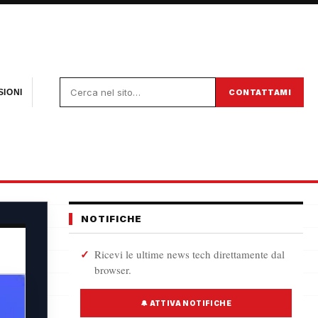
CONTATTAMI
IONI
NOTIFICHE
Ricevi le ultime news tech direttamente dal
browser.
🔔 ATTIVA NOTIFICHE