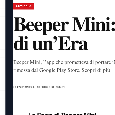
ARTICOLO
Beeper Mini:
di un’Era
Beeper Mini, l’app che prometteva di portare i
rimossa dal Google Play Store. Scopri di più
🕒 17/01/2024 · 16:10
📖 3 MIN
👁️ 81