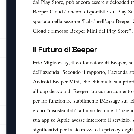
dal Play Store, può ancora essere sideloaded tr
Beeper Cloud è ancora disponibile sul Play Sto
spostata nella sezione ‘Labs’ nell’app Beeper
Cloud e rimosso Beeper Mini dal Play Store”, 
Il Futuro di Beeper
Eric Migicovsky, il co-fondatore di Beeper, ha
dell’azienda. Secondo il rapporto, l’azienda st
Android Beeper Mini, che chiama la sua prior
all’app desktop di Beeper, tra cui un aumento
per far funzionare stabilmente iMessage sui te
erano “insostenibili” a lungo termine. L’azien
sua app se Apple avesse interrotto il servizio
significativi per la sicurezza e la privacy degl