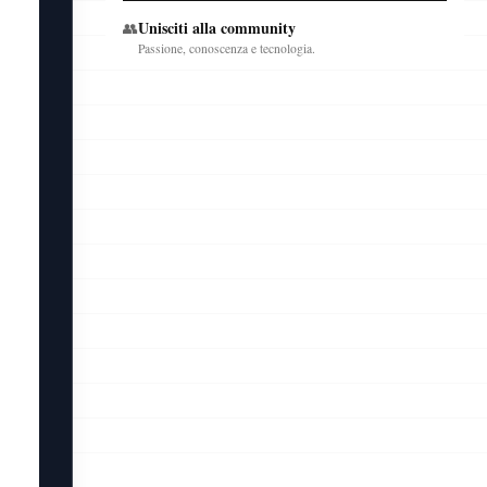
Unisciti alla community
👥
Passione, conoscenza e tecnologia.