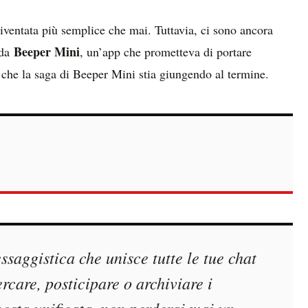
diventata più semplice che mai. Tuttavia, ci sono ancora
Beeper Mini
 da
, un’app che prometteva di portare
che la saga di Beeper Mini stia giungendo al termine.
saggistica che unisce tutte le tue chat
rcare, posticipare o archiviare i