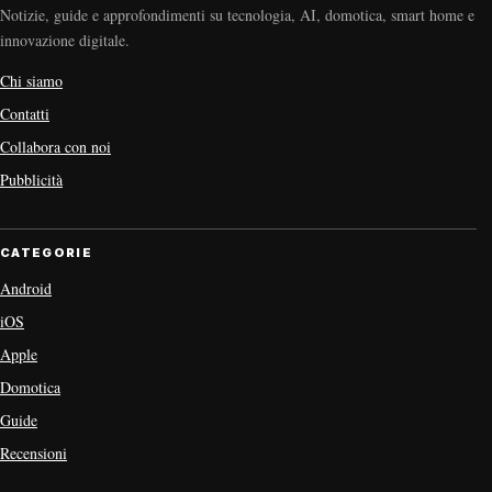
Notizie, guide e approfondimenti su tecnologia, AI, domotica, smart home e
innovazione digitale.
Chi siamo
Contatti
Collabora con noi
Pubblicità
CATEGORIE
Android
iOS
Apple
Domotica
Guide
Recensioni