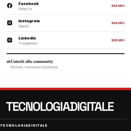
Facebook
SEGUICI
Follow Us
Instagram
SEGUICI
Seguici
Linkedin
SEGUICI
Ti aspettiamo
Unisciti alla community
👥
Passione, conoscenza e tecnologia.
TECNOLOGIADIGITALE