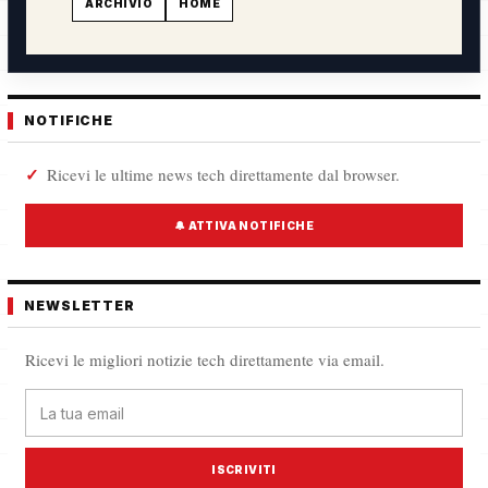
ARCHIVIO
HOME
NOTIFICHE
Ricevi le ultime news tech direttamente dal browser.
🔔 ATTIVA NOTIFICHE
NEWSLETTER
Ricevi le migliori notizie tech direttamente via email.
ISCRIVITI