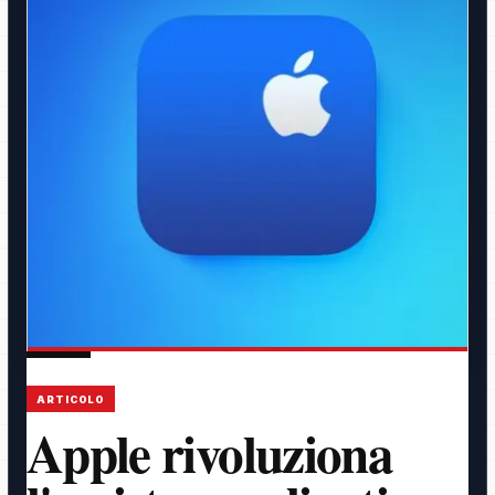
ARTICOLO
Apple rivoluziona