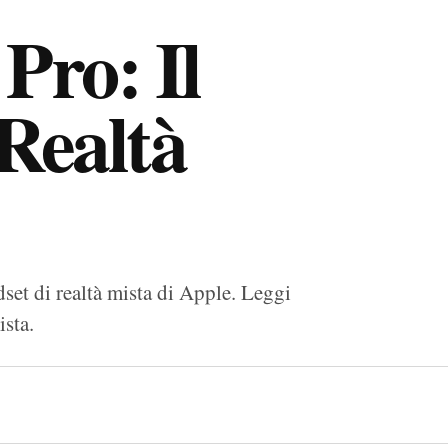
Pro: Il
 Realtà
set di realtà mista di Apple. Leggi
ista.