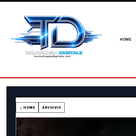
HOME
← HOME
ARCHIVIO