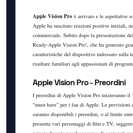
Apple Vision Pro
è arrivato e le aspettative s
Apple ha suscitato reazioni positive iniziali,
commerciale. Subito dopo la presentazione del p
Ready-Apple Vision Pro’, che ha generato grand
caratteristiche del dispositivo indossato sulla 
risultare familiari agli appassionati di program
Apple Vision Pro -
Preordini
I preordini di Apple Vision Pro inizieranno il
“must have” per i fan di Apple. Le previsioni 
saranno disponibili i preordini, o al limite entr
presenta vari personaggi di film e TV, suggeren