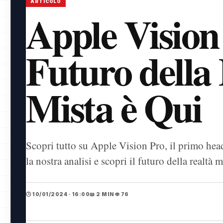
ARTICOLO
Apple Vision 
Futuro della
Mista è Qui
Scopri tutto su Apple Vision Pro, il primo head
la nostra analisi e scopri il futuro della realtà m
🕒 10/01/2024 · 16:00
📖 2 MIN
👁️ 76