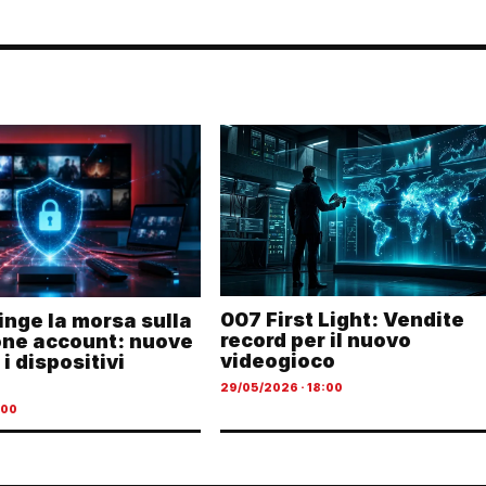
007 First Light: Vendite
ringe la morsa sulla
record per il nuovo
one account: nuove
videogioco
 i dispositivi
29/05/2026 · 18:00
:00