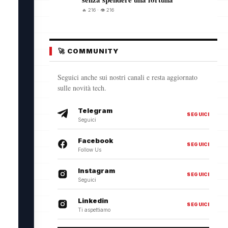
🔥 216 · 👁️ 216
🚀 COMMUNITY
Seguici anche sui nostri canali e resta aggiornato
sulle novità tech.
Telegram
SEGUICI
Seguici
Facebook
SEGUICI
Follow Us
Instagram
SEGUICI
Seguici
Linkedin
SEGUICI
Ti aspettiamo