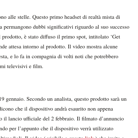
ono alle stelle. Questo primo headset di realtà mista di
 ma permangono dubbi significativi riguardo al suo successo
rodotto, è stato diffuso il primo spot, intitolato ‘Get
e attesa intorno al prodotto. Il video mostra alcune
testa, e lo fa in compagnia di volti noti che potrebbero
mi televisivi e film.
 19 gennaio. Secondo un analista, questo prodotto sarà un
dicono che il dispositivo andrà esaurito non appena
o il lancio ufficiale del 2 febbraio. Il filmato d’annuncio
do per l’appunto che il dispositivo verrà utilizzato