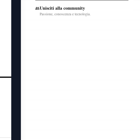
Unisciti alla community
👥
Passione, conoscenza e tecnologia.