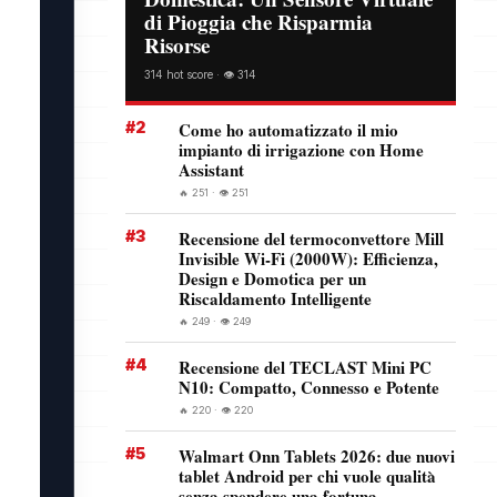
di Pioggia che Risparmia
Risorse
314 hot score · 👁️ 314
#2
Come ho automatizzato il mio
impianto di irrigazione con Home
Assistant
🔥 251 · 👁️ 251
#3
Recensione del termoconvettore Mill
Invisible Wi-Fi (2000W): Efficienza,
Design e Domotica per un
Riscaldamento Intelligente
🔥 249 · 👁️ 249
#4
Recensione del TECLAST Mini PC
N10: Compatto, Connesso e Potente
🔥 220 · 👁️ 220
#5
Walmart Onn Tablets 2026: due nuovi
tablet Android per chi vuole qualità
senza spendere una fortuna