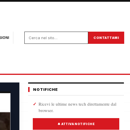
CONTATTAMI
IONI
NOTIFICHE
Ricevi le ultime news tech direttamente dal
browser.
🔔 ATTIVA NOTIFICHE