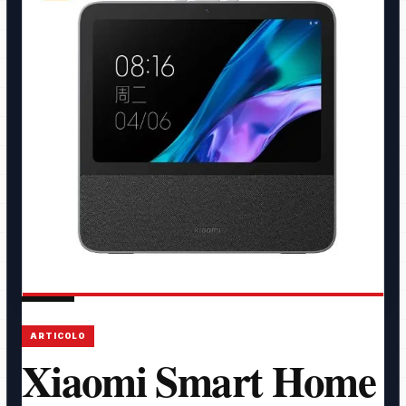
ARTICOLO
Xiaomi Smart Home