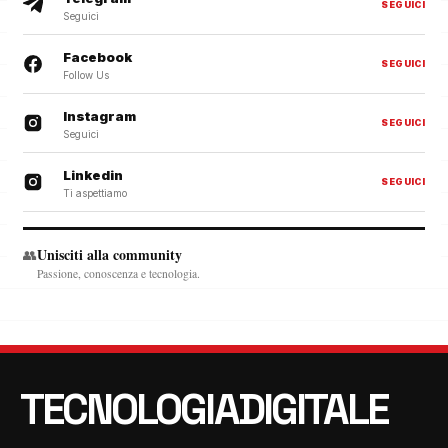
SEGUICI
Seguici
Facebook
SEGUICI
Follow Us
Instagram
SEGUICI
Seguici
Linkedin
SEGUICI
Ti aspettiamo
Unisciti alla community
👥
Passione, conoscenza e tecnologia.