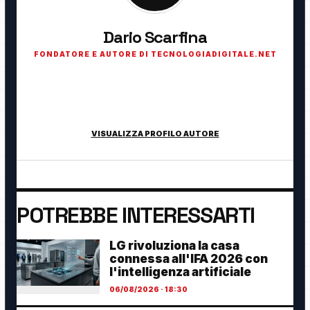
Dario Scarfina
FONDATORE E AUTORE DI TECNOLOGIADIGITALE.NET
Fondatore di TecnologiaDigitale.net. Appassionato di
tecnologia, cybersecurity, intelligenza artificiale, domotica e
innovazione digitale.
VISUALIZZA PROFILO AUTORE
POTREBBE INTERESSARTI
LG rivoluziona la casa
connessa all'IFA 2026 con
l'intelligenza artificiale
06/08/2026 · 18:30