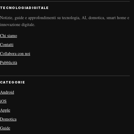
TECNOLOGIADIGITALE
Notizie, guide e approfondimenti su tecnologia, AI, domotica, smart home e
innovazione digitale.
Chi siamo
Contatti
Collabora con noi
Pubblicità
CATEGORIE
Android
iOS
Apple
Domotica
Guide