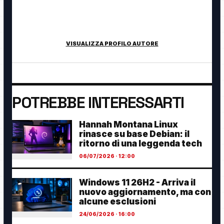
Fondatore di TecnologiaDigitale.net. Appassionato di
tecnologia, cybersecurity, intelligenza artificiale, domotica e
innovazione digitale.
VISUALIZZA PROFILO AUTORE
POTREBBE INTERESSARTI
Hannah Montana Linux
rinasce su base Debian: il
ritorno di una leggenda tech
06/07/2026 · 12:00
Windows 11 26H2 - Arriva il
nuovo aggiornamento, ma con
alcune esclusioni
24/06/2026 · 16:00