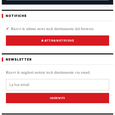
NOTIFICHE
Ricevi le ultime news tech direttamente dal browser.
🔔 ATTIVA NOTIFICHE
NEWSLETTER
Ricevi le migliori notizie tech direttamente via email.
ISCRIVITI