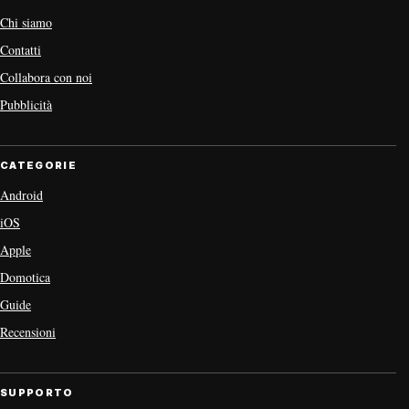
Chi siamo
Contatti
Collabora con noi
Pubblicità
CATEGORIE
Android
iOS
Apple
Domotica
Guide
Recensioni
SUPPORTO