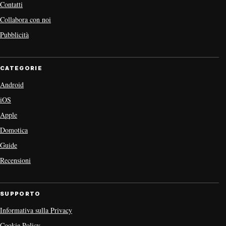
Contatti
Collabora con noi
Pubblicità
CATEGORIE
Android
iOS
Apple
Domotica
Guide
Recensioni
SUPPORTO
Informativa sulla Privacy
Cookie Policy