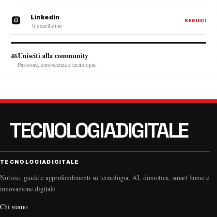
Linkedin
SEGUICI
Ti aspettiamo
Unisciti alla community
👥
Passione, conoscenza e tecnologia.
TECNOLOGIADIGITALE
Notizie, guide e approfondimenti su tecnologia, AI, domotica, smart home e
innovazione digitale.
Chi siamo