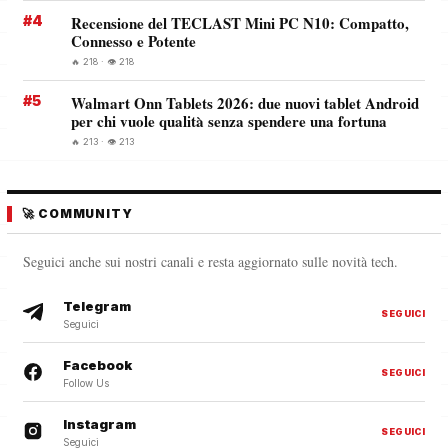
#4
Recensione del TECLAST Mini PC N10: Compatto,
Connesso e Potente
🔥 218 · 👁️ 218
#5
Walmart Onn Tablets 2026: due nuovi tablet Android
per chi vuole qualità senza spendere una fortuna
🔥 213 · 👁️ 213
🚀 COMMUNITY
Seguici anche sui nostri canali e resta aggiornato sulle novità tech.
Telegram
SEGUICI
Seguici
Facebook
SEGUICI
Follow Us
Instagram
SEGUICI
Seguici