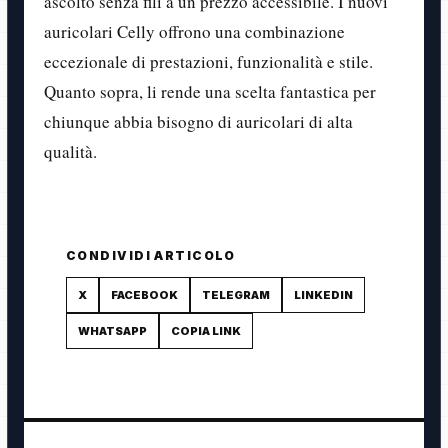
ascolto senza fili a un prezzo accessibile. I nuovi
auricolari Celly offrono una combinazione
eccezionale di prestazioni, funzionalità e stile.
Quanto sopra, li rende una scelta fantastica per
chiunque abbia bisogno di auricolari di alta
qualità.
CONDIVIDI ARTICOLO
X
FACEBOOK
TELEGRAM
LINKEDIN
WHATSAPP
COPIA LINK