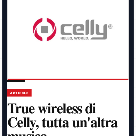
ARTICOLO
True wireless di
Celly, tutta un'altra
musica