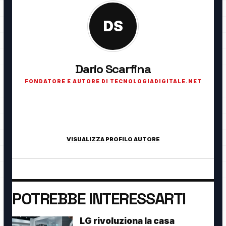
DS
Dario Scarfina
FONDATORE E AUTORE DI TECNOLOGIADIGITALE.NET
Fondatore di TecnologiaDigitale.net. Appassionato di
tecnologia, cybersecurity, intelligenza artificiale, domotica e
innovazione digitale.
VISUALIZZA PROFILO AUTORE
POTREBBE INTERESSARTI
LG rivoluziona la casa