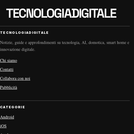
TECNOLOGIADIGITALE
Notizie, guide e approfondimenti su tecnologia, AI, domotica, smart home e
innovazione digitale.
Chi siamo
Contatti
Collabora con noi
Pubblicità
CATEGORIE
Android
iOS