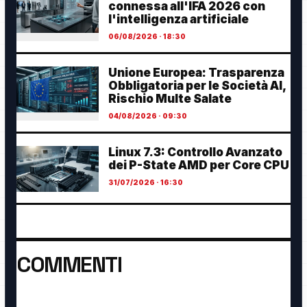
connessa all'IFA 2026 con
l'intelligenza artificiale
06/08/2026 · 18:30
Unione Europea: Trasparenza
Obbligatoria per le Società AI,
Rischio Multe Salate
04/08/2026 · 09:30
Linux 7.3: Controllo Avanzato
dei P-State AMD per Core CPU
31/07/2026 · 16:30
COMMENTI
Ancora nessun commento. Sii il primo a partecipare.