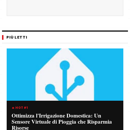
PIÙ LETTI
🔥 HOT #1
Ottimizza l'Irrigazione Domestica: Un
Sensore Virtuale di Pioggia che Risparmia
Risorse