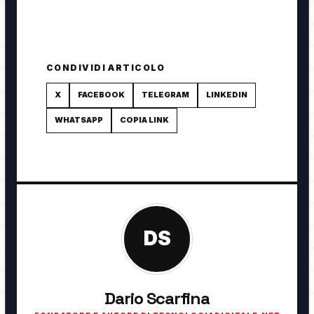
CONDIVIDI ARTICOLO
X
FACEBOOK
TELEGRAM
LINKEDIN
WHATSAPP
COPIA LINK
DS
Dario Scarfina