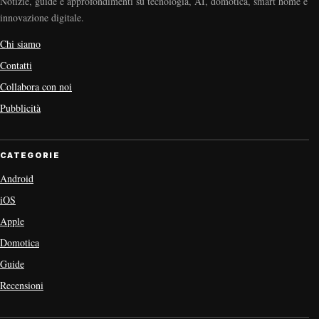
Notizie, guide e approfondimenti su tecnologia, AI, domotica, smart home e
innovazione digitale.
Chi siamo
Contatti
Collabora con noi
Pubblicità
CATEGORIE
Android
iOS
Apple
Domotica
Guide
Recensioni