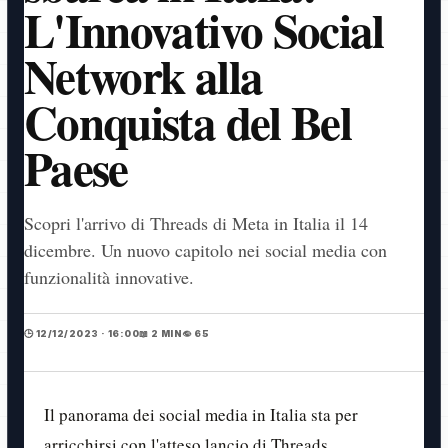
L'Innovativo Social
Network alla
Conquista del Bel
Paese
Scopri l'arrivo di Threads di Meta in Italia il 14
dicembre. Un nuovo capitolo nei social media con
funzionalità innovative.
🕒 12/12/2023 · 16:00
📖 2 MIN
👁️ 65
Il panorama dei social media in Italia sta per
arricchirsi con l'atteso lancio di Threads,