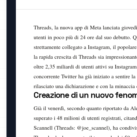
Threads, la nuova app di Meta lanciata giovedì
utenti in poco più di 24 ore dal suo debutto. 
strettamente collegato a Instagram, il popolar
la rapida crescita di Threads sia impressionant
oltre 2,35 miliardi di utenti attivi su Instagram
concorrente Twitter ha già iniziato a sentire 
rilasciato una dichiarazione e con la minaccia 
Creazione di un nuovo feno
Già il venerdì, secondo quanto riportato da Al
superato i 48 milioni di utenti registrati, cita
Scannell (Threads: @joe_scannel), ha condivis