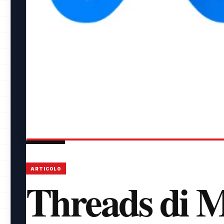
ARTICOLO
Threads di M