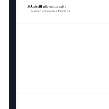
Unisciti alla community
👥
Passione, conoscenza e tecnologia.