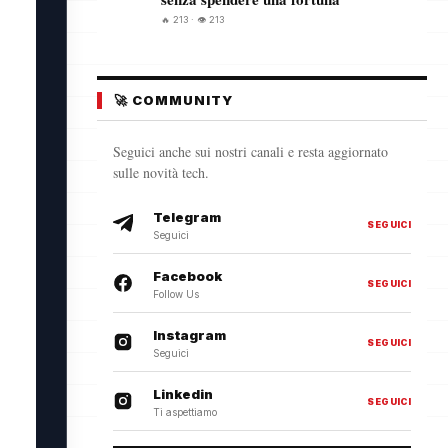
🔥 213 · 👁️ 213
🚀 COMMUNITY
Seguici anche sui nostri canali e resta aggiornato
sulle novità tech.
Telegram
SEGUICI
Seguici
Facebook
SEGUICI
Follow Us
Instagram
SEGUICI
Seguici
Linkedin
SEGUICI
Ti aspettiamo