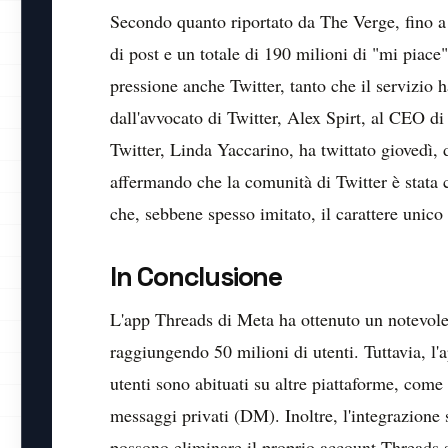
Secondo quanto riportato da The Verge, fino a 
di post e un totale di 190 milioni di "mi piac
pressione anche Twitter, tanto che il servizio 
dall'avvocato di Twitter, Alex Spirt, al CEO 
Twitter, Linda Yaccarino, ha twittato giovedì,
affermando che la comunità di Twitter è stata c
che, sebbene spesso imitato, il carattere unico
In Conclusione
L'app Threads di Meta ha ottenuto un notevole 
raggiungendo 50 milioni di utenti. Tuttavia, l'
utenti sono abituati su altre piattaforme, come 
messaggi privati (DM). Inoltre, l'integrazione 
possono eliminare il proprio account Threads 