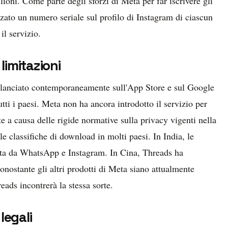
ioni. Come parte degli sforzi di Meta per far iscrivere gli
lizzato un numero seriale sul profilo di Instagram di ciascun
il servizio.
imitazioni
o lanciato contemporaneamente sull'App Store e sul Google
utti i paesi. Meta non ha ancora introdotto il servizio per
e a causa delle rigide normative sulla privacy vigenti nella
lle classifiche di download in molti paesi. In India, le
ita da WhatsApp e Instagram. In Cina, Threads ha
onostante gli altri prodotti di Meta siano attualmente
eads incontrerà la stessa sorte.
legali