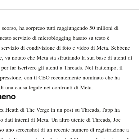
 scorso, ha sorpreso tutti raggiungendo 50 milioni di
Questo servizio di microblogging basato su testo è
e servizio di condivisione di foto e video di Meta. Sebbene
e, va notato che Meta sta sfruttando la sua base di utenti di
 per far iscrivere gli utenti a Threads. Nel frattempo, il
la pressione, con il CEO recentemente nominato che ha
di una causa legale nei confronti di Meta.
meno
ex Heath di The Verge in un post su Threads, l'app ha
ndo dati interni di Meta. Un altro utente di Threads, Joe
o uno screenshot di un recente numero di registrazione a