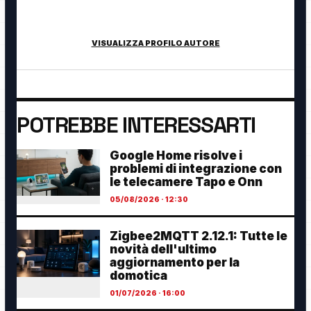
tecnologia, cybersecurity, intelligenza artificiale, domotica e
innovazione digitale.
VISUALIZZA PROFILO AUTORE
POTREBBE INTERESSARTI
Google Home risolve i
problemi di integrazione con
le telecamere Tapo e Onn
05/08/2026 · 12:30
Zigbee2MQTT 2.12.1: Tutte le
novità dell'ultimo
aggiornamento per la
domotica
01/07/2026 · 16:00