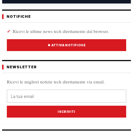
NOTIFICHE
Ricevi le ultime news tech direttamente dal browser.
🔔 ATTIVA NOTIFICHE
NEWSLETTER
Ricevi le migliori notizie tech direttamente via email.
ISCRIVITI