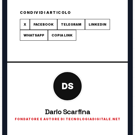
CONDIVIDI ARTICOLO
X
FACEBOOK
TELEGRAM
LINKEDIN
WHATSAPP
COPIA LINK
DS
Dario Scarfina
FONDATORE E AUTORE DI TECNOLOGIADIGITALE.NET
Fondatore di TecnologiaDigitale.net. Appassionato di