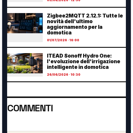
05/08/2026 · 12:30
Zigbee2MQTT 2.12.1: Tutte le
novità dell'ultimo
aggiornamento per la
domotica
01/07/2026 · 16:00
ITEAD Sonoff Hydro One:
l'evoluzione dell'irrigazione
intelligente in domotica
26/06/2026 · 10:30
COMMENTI
Ancora nessun commento. Sii il primo a partecipare.