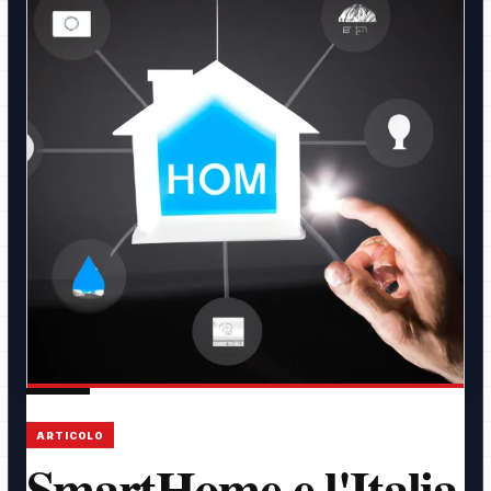
ARTICOLO
SmartHome e l'Italia