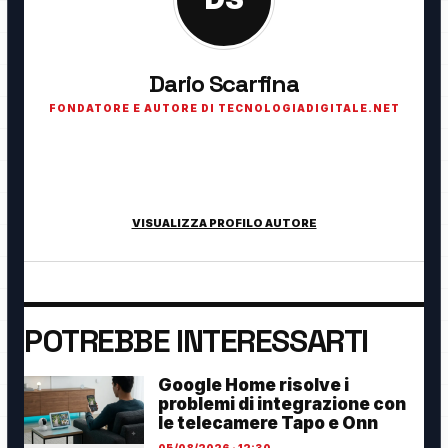
Dario Scarfina
FONDATORE E AUTORE DI TECNOLOGIADIGITALE.NET
Fondatore di TecnologiaDigitale.net. Appassionato di
tecnologia, cybersecurity, intelligenza artificiale, domotica e
innovazione digitale.
VISUALIZZA PROFILO AUTORE
POTREBBE INTERESSARTI
Google Home risolve i
problemi di integrazione con
le telecamere Tapo e Onn