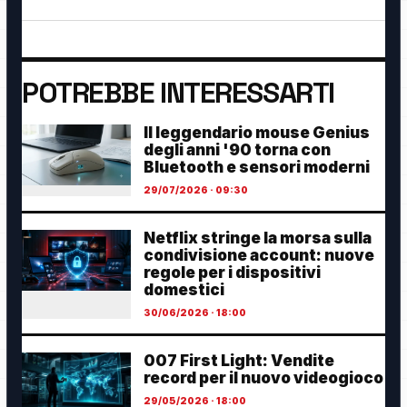
POTREBBE INTERESSARTI
Il leggendario mouse Genius
degli anni '90 torna con
Bluetooth e sensori moderni
29/07/2026 · 09:30
Netflix stringe la morsa sulla
condivisione account: nuove
regole per i dispositivi
domestici
30/06/2026 · 18:00
007 First Light: Vendite
record per il nuovo videogioco
29/05/2026 · 18:00