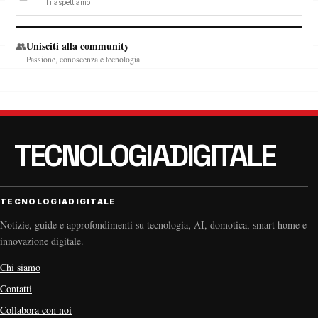
Ti aspettiamo
Unisciti alla community
👥
Passione, conoscenza e tecnologia.
TECNOLOGIADIGITALE
Notizie, guide e approfondimenti su tecnologia, AI, domotica, smart home e
innovazione digitale.
Chi siamo
Contatti
Collabora con noi