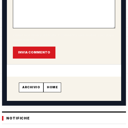
L'email non verrà pubblicata. Il commento sarà visibile solo dopo
approvazione.
INVIA COMMENTO
ARCHIVIO
HOME
NOTIFICHE