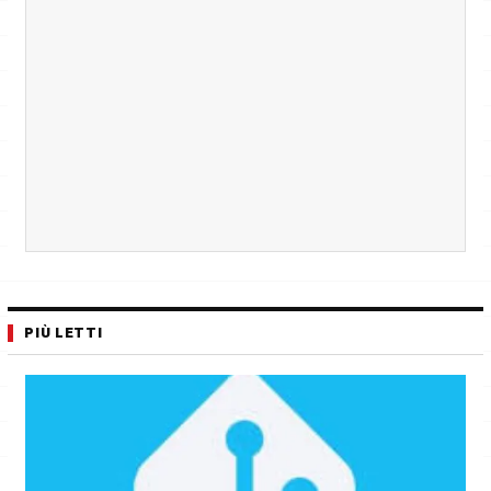
PIÙ LETTI