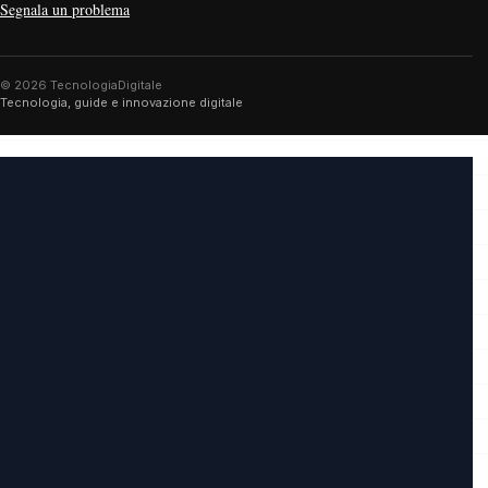
Segnala un problema
© 2026 TecnologiaDigitale
Tecnologia, guide e innovazione digitale