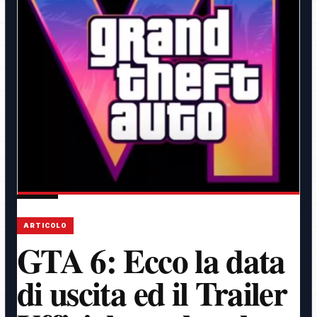
ARTICOLO
GTA 6: Ecco la data
di uscita ed il Trailer