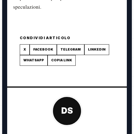
speculazioni.
CONDIVIDI ARTICOLO
X
FACEBOOK
TELEGRAM
LINKEDIN
WHATSAPP
COPIA LINK
DS