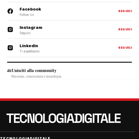
Facebook
SEGUICI
Follow Us
Instagram
SEGUICI
Seguici
Linkedin
SEGUICI
Ti aspettiamo
Unisciti alla community
👥
Passione, conoscenza e tecnologia.
TECNOLOGIADIGITALE