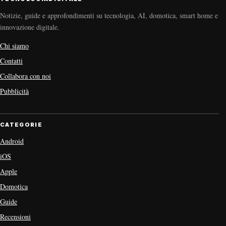
Notizie, guide e approfondimenti su tecnologia, AI, domotica, smart home e
innovazione digitale.
Chi siamo
Contatti
Collabora con noi
Pubblicità
CATEGORIE
Android
iOS
Apple
Domotica
Guide
Recensioni