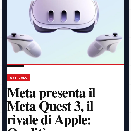
ARTICOLO
Meta presenta il
Meta Quest 3, il
rivale di Apple: