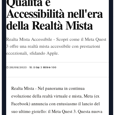
Qualità e
Accessibilità nell'era
della Realtà Mista
Realta Mista Accessibile - Scopri come il Meta Quest
3 offre una realtà mista accessibile con prestazioni
eccezionali, sfidando Apple.
🕒 28/09/2023 · 15:50
📖 3 MIN
👁️ 100
Realta Mista - Nel panorama in continua
evoluzione della realtà virtuale e mista, Meta (ex
Facebook) annuncia con entusiasmo il lancio del
suo ultimo gioiello: il Meta Quest 3. Questa nuova