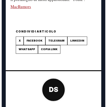
MacRumors
CONDIVIDI ARTICOLO
X
FACEBOOK
TELEGRAM
LINKEDIN
WHATSAPP
COPIA LINK
DS