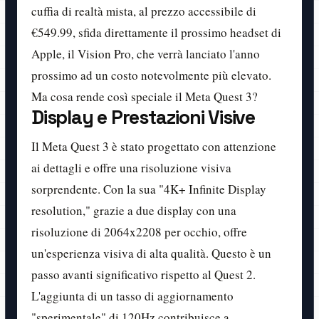
cuffia di realtà mista, al prezzo accessibile di
€549.99, sfida direttamente il prossimo headset di
Apple, il Vision Pro, che verrà lanciato l'anno
prossimo ad un costo notevolmente più elevato.
Ma cosa rende così speciale il Meta Quest 3?
Display e Prestazioni Visive
Il Meta Quest 3 è stato progettato con attenzione
ai dettagli e offre una risoluzione visiva
sorprendente. Con la sua "4K+ Infinite Display
resolution," grazie a due display con una
risoluzione di 2064x2208 per occhio, offre
un'esperienza visiva di alta qualità. Questo è un
passo avanti significativo rispetto al Quest 2.
L'aggiunta di un tasso di aggiornamento
"sperimentale" di 120Hz contribuisce a