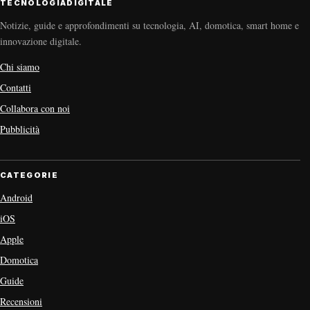
TECNOLOGIADIGITALE
Notizie, guide e approfondimenti su tecnologia, AI, domotica, smart home e
innovazione digitale.
Chi siamo
Contatti
Collabora con noi
Pubblicità
CATEGORIE
Android
iOS
Apple
Domotica
Guide
Recensioni