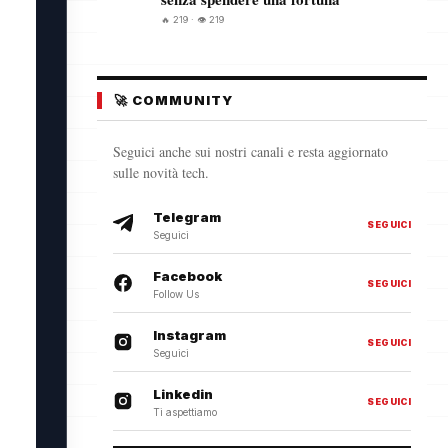
🔥 219 · 👁️ 219
🚀 COMMUNITY
Seguici anche sui nostri canali e resta aggiornato
sulle novità tech.
Telegram
SEGUICI
Seguici
Facebook
SEGUICI
Follow Us
Instagram
SEGUICI
Seguici
Linkedin
SEGUICI
Ti aspettiamo