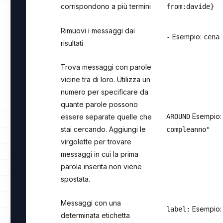
corrispondono a più termini
from:davide}
Rimuovi i messaggi dai
Esempio:
-
cena
risultati
Trova messaggi con parole
vicine tra di loro. Utilizza un
numero per specificare da
quante parole possono
Esempio
essere separate quelle che
AROUND
stai cercando. Aggiungi le
compleanno"
virgolette per trovare
messaggi in cui la prima
parola inserita non viene
spostata.
Messaggi con una
Esempio
label:
determinata etichetta