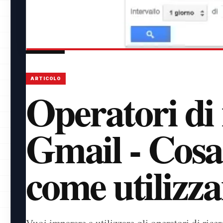
ARTICOLO
Operatori di 
Gmail - Cosa
come utilizza
Vuoi imparare a utilizzare gli operatori di rice