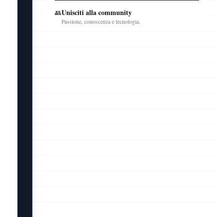
Unisciti alla community
👥
Passione, conoscenza e tecnologia.