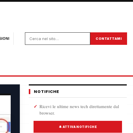
CONTATTAMI
IONI
NOTIFICHE
Ricevi le ultime news tech direttamente dal
browser.
🔔 ATTIVA NOTIFICHE