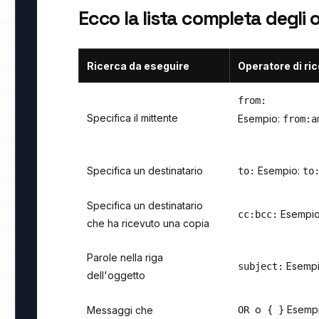
Ecco la lista completa degli 
Ricerca da eseguire
Operatore di ri
from:
Specifica il mittente
Esempio:
from:a
Specifica un destinatario
Esempio:
to:
to
Specifica un destinatario
Esempi
cc:
bcc:
che ha ricevuto una copia
Parole nella riga
Esemp
subject:
dell'oggetto
o
Esemp
Messaggi che
OR
{ }