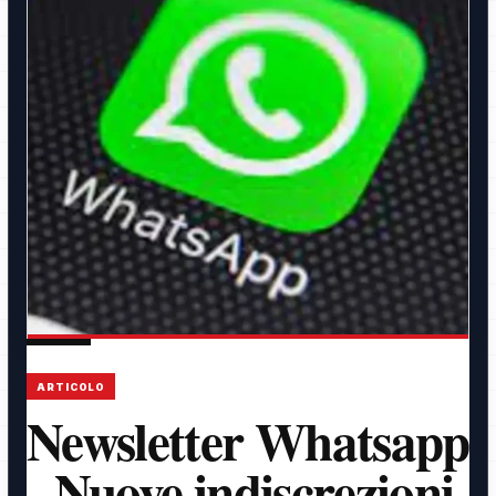
ARTICOLO
Newsletter Whatsapp
- Nuove indiscrezioni