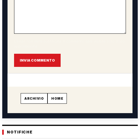
L'email non verrà pubblicata. Il commento sarà visibile solo dopo
approvazione.
INVIA COMMENTO
ARCHIVIO
HOME
NOTIFICHE