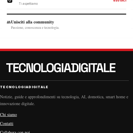
SEGUICI
Ti aspettiamo
Unisciti alla community
👥
Passione, conoscenza e tecnologia.
TECNOLOGIADIGITALE
Notizie, guide e approfondimenti su tecnologia, AI, domotica, smart home e
innovazione digitale.
Chi siamo
Contatti
Collabora con noi