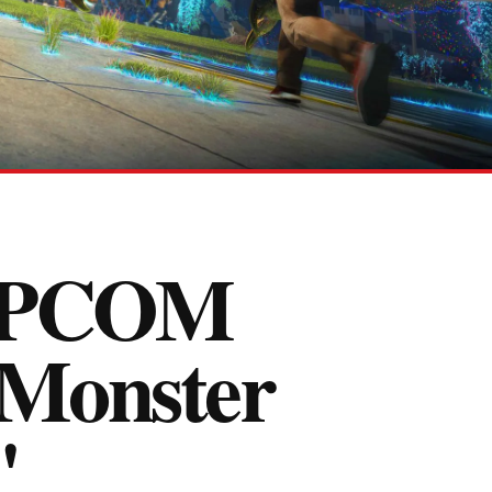
CAPCOM
"Monster
"