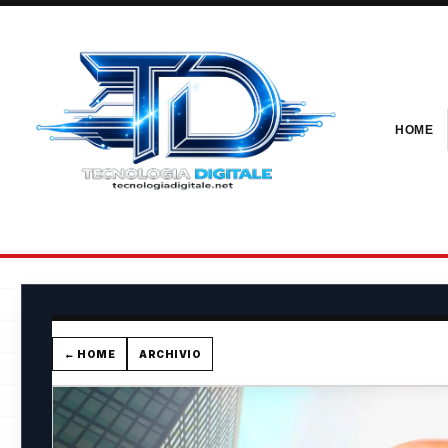
HOME
← HOME
ARCHIVIO