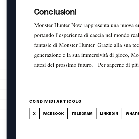
Conclusioni
Monster Hunter Now rappresenta una nuova emo
portando l’esperienza di caccia nel mondo reale
fantasie di Monster Hunter. Grazie alla sua tec
generazione e la sua immersività di gioco, Mo
attesi del prossimo futuro. Per saperne di più e
CONDIVIDI ARTICOLO
X
FACEBOOK
TELEGRAM
LINKEDIN
WHAT