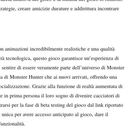
strategie, creare amicizie durature e addirittura incontrare
n animazioni incredibilmente realistiche e una qualità
lità tecnologica, questo gioco garantisce un’esperienza di
 sentire di essere veramente parte dell’universo di Monster
ata di Monster Hunter che ai nuovi arrivati, offrendo una
ocializzazione. Grazie alla funzione di realtà aumentata di
in prima persona il loro sogno di divenire cacciatori di
rarsi per la fase di beta testing del gioco dal link riportato
 unica per avere accesso anticipato al gioco, dare il
funzionalità.