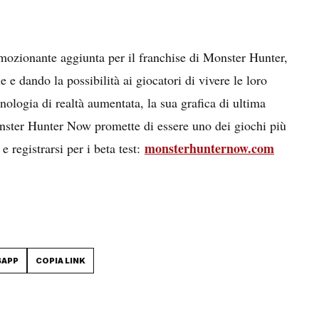
zionante aggiunta per il franchise di Monster Hunter,
 e dando la possibilità ai giocatori di vivere le loro
nologia di realtà aumentata, la sua grafica di ultima
nster Hunter Now promette di essere uno dei giochi più
monsterhunternow.com
 registrarsi per i beta test:
SAPP
COPIA LINK