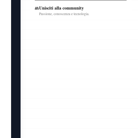
Unisciti alla community
👥
Passione, conoscenza e tecnologia.