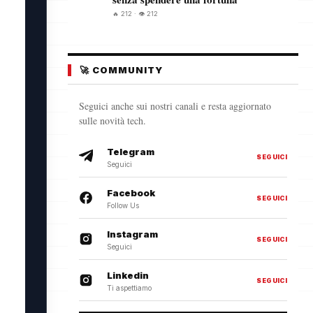
🔥 212 · 👁️ 212
🚀 COMMUNITY
Seguici anche sui nostri canali e resta aggiornato
sulle novità tech.
Telegram
SEGUICI
Seguici
Facebook
SEGUICI
Follow Us
Instagram
SEGUICI
Seguici
Linkedin
SEGUICI
Ti aspettiamo