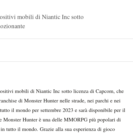
itivi mobili di Niantic Inc sotto
mozionante
sitivi mobili di Niantic Inc sotto licenza di Capcom, che
ranchise di Monster Hunter nelle strade, nei parchi e nei
n tutto il mondo per settembre 2023 e sarà disponibile per il
ie Monster Hunter è una delle MMORPG più popolari di
in tutto il mondo. Grazie alla sua esperienza di gioco