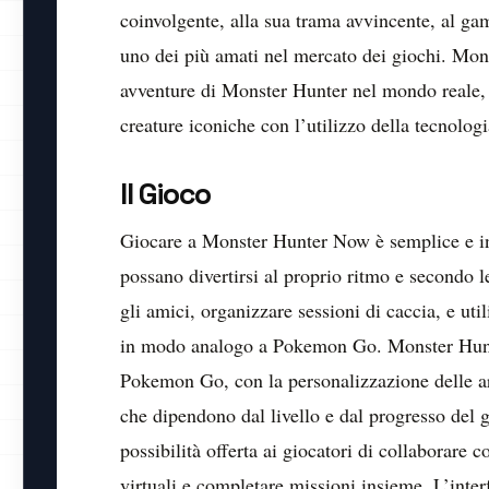
coinvolgente, alla sua trama avvincente, al gam
uno dei più amati nel mercato dei giochi. Mons
avventure di Monster Hunter nel mondo reale, 
creature iconiche con l’utilizzo della tecnologi
Il Gioco
Giocare a Monster Hunter Now è semplice e intu
possano divertirsi al proprio ritmo e secondo 
gli amici, organizzare sessioni di caccia, e util
in modo analogo a Pokemon Go. Monster Hunter
Pokemon Go, con la personalizzazione delle armi
che dipendono dal livello e dal progresso del
possibilità offerta ai giocatori di collaborare 
virtuali e completare missioni insieme. L’interf