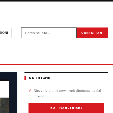
CONTATTAMI
IONI
NOTIFICHE
Ricevi le ultime news tech direttamente dal
browser.
🔔 ATTIVA NOTIFICHE