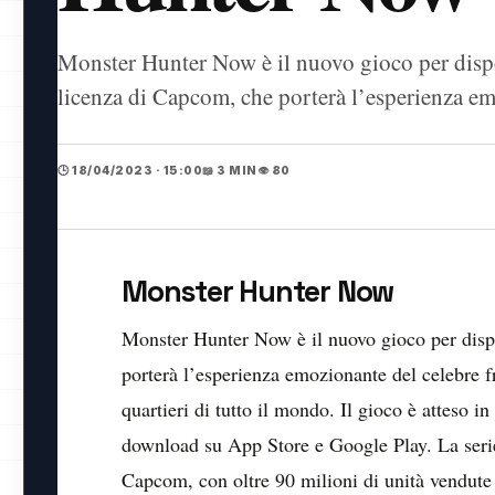
Monster Hunter Now è il nuovo gioco per dispos
licenza di Capcom, che porterà l’esperienza e
🕒 18/04/2023 · 15:00
📖 3 MIN
👁️ 80
Monster Hunter Now
Monster Hunter Now è il nuovo gioco per dispo
porterà l’esperienza emozionante del celebre f
quartieri di tutto il mondo. Il gioco è atteso i
download su App Store e Google Play. La ser
Capcom, con oltre 90 milioni di unità vendute 