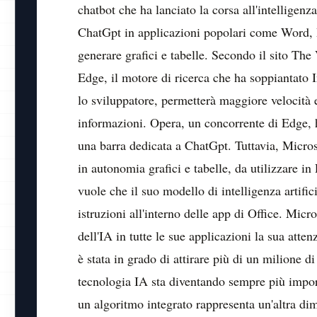
chatbot che ha lanciato la corsa all'intelligenz
ChatGpt in applicazioni popolari come Word, P
generare grafici e tabelle. Secondo il sito The
Edge, il motore di ricerca che ha soppiantato 
lo sviluppatore, permetterà maggiore velocità e
informazioni. Opera, un concorrente di Edge, 
una barra dedicata a ChatGpt. Tuttavia, Micros
in autonomia grafici e tabelle, da utilizzare 
vuole che il suo modello di intelligenza artific
istruzioni all'interno delle app di Office. Micr
dell'IA in tutte le sue applicazioni la sua atten
è stata in grado di attirare più di un milione d
tecnologia IA sta diventando sempre più impor
un algoritmo integrato rappresenta un'altra dim