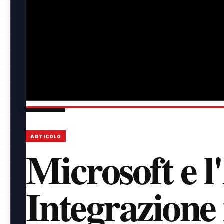
ARTICOLO
Microsoft e l
Integrazione 