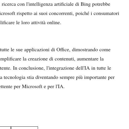
 ricerca con l'intelligenza artificiale di Bing potrebbe
rosoft rispetto ai suoi concorrenti, poiché i consumatori
ficare le loro attività online.
n tutte le sue applicazioni di Office, dimostrando come
emplificare la creazione di contenuti, aumentare la
tente. In conclusione, l'integrazione dell'IA in tutte le
a tecnologia stia diventando sempre più importante per
ttente per Microsoft e per l'IA.