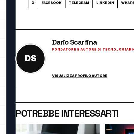
X
FACEBOOK
TELEGRAM
LINKEDIN
WHAT
Dario Scarfina
FONDATORE E AUTORE DI TECNOLOGIADI
DS
Fondatore di TecnologiaDigitale.net. Appassi
innovazione digitale.
VISUALIZZA PROFILO AUTORE
POTREBBE INTERESSARTI