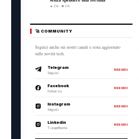
🔥 214 · 👁️ 214
🚀 COMMUNITY
Seguici anche sui nostri canali e resta aggiornato
sulle novità tech.
Telegram
SEGUICI
Seguici
Facebook
SEGUICI
Follow Us
Instagram
SEGUICI
Seguici
Linkedin
SEGUICI
Ti aspettiamo