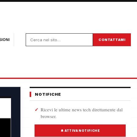
CONTATTAMI
IONI
NOTIFICHE
Ricevi le ultime news tech direttamente dal
browser.
🔔 ATTIVA NOTIFICHE