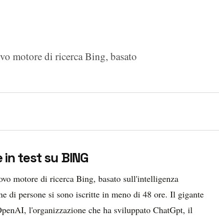
ovo motore di ricerca Bing, basato
e in test su BING
ovo motore di ricerca Bing, basato sull'intelligenza
ne di persone si sono iscritte in meno di 48 ore. Il gigante
OpenAI, l'organizzazione che ha sviluppato ChatGpt, il