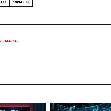
SAPP
COPIA LINK
GITALE.NET
onato di tecnologia, cybersecurity, intelligenza artificiale, domotica e