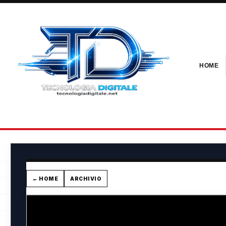
HOME
← HOME
ARCHIVIO