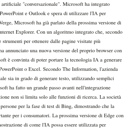
a artificiale "conversazionale". Microsoft ha integrato
owerPoint e Outlook e spera di utilizzare l'IA per
 Verge, Microsoft ha già parlato della prossima versione di
Internet Explorer. Con un algoritmo integrato che, secondo
 strumenti per ottenere dalle pagine visitate più
ha annunciato una nuova versione del proprio browser con
oft è convinta di poter portare la tecnologia IA a generare
in PowerPoint o Excel. Secondo The Information, l'azienda
iale sia in grado di generare testo, utilizzando semplici
osoft ha fatto un grande passo avanti nell'integrazione
zione non si limita solo alle funzioni di ricerca. La società
i persone per la fase di test di Bing, dimostrando che la
tante per i consumatori. La prossima versione di Edge con
ostrazione di come l'IA possa essere utilizzata per