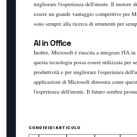
migliorare l'esperienza dell'utente. Il motore di
essere un grande vantaggio competitivo per Mic
sono sempre alla ricerca di strumenti per sempli
AI in Office
Inoltre, Microsoft è riuscita a integrare l'IA i
questa tecnologia possa essere utilizzata per s
produttività e per migliorare l'esperienza dell'u
applicazioni di Microsoft dimostra come quest
l'esperienza dell'utente. Il futuro sembra prome
CONDIVIDI ARTICOLO