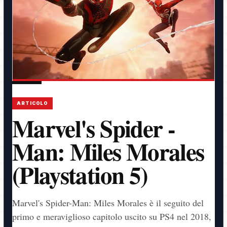
ARTICOLO
Marvel's Spider -
Man: Miles Morales
(Playstation 5)
Marvel's Spider-Man: Miles Morales è il seguito del
primo e meraviglioso capitolo uscito su PS4 nel 2018,