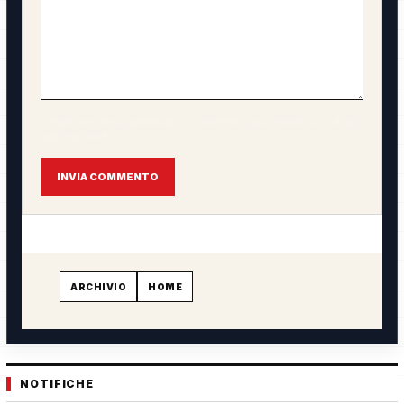
L'email non verrà pubblicata. Il commento sarà visibile solo dopo
approvazione.
INVIA COMMENTO
ARCHIVIO
HOME
NOTIFICHE