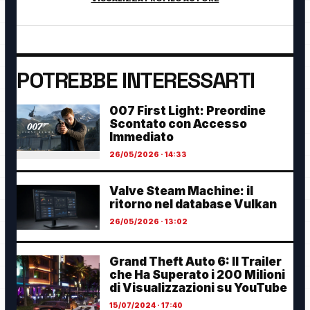
POTREBBE INTERESSARTI
007 First Light: Preordine
Scontato con Accesso
Immediato
26/05/2026 · 14:33
Valve Steam Machine: il
ritorno nel database Vulkan
26/05/2026 · 13:02
Grand Theft Auto 6: Il Trailer
che Ha Superato i 200 Milioni
di Visualizzazioni su YouTube
15/07/2024 · 17:40