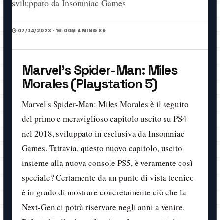
sviluppato da Insomniac Games
🕒 07/04/2023 · 16:00
📖 4 MIN
👁️ 89
Marvel's Spider-Man:
Miles
Morales (Playstation 5)
Marvel's Spider-Man: Miles Morales è il seguito
del primo e meraviglioso capitolo uscito su PS4
nel 2018, sviluppato in esclusiva da Insomniac
Games. Tuttavia, questo nuovo capitolo, uscito
insieme alla nuova console PS5, è veramente così
speciale? Certamente da un punto di vista tecnico
è in grado di mostrare concretamente ciò che la
Next-Gen ci potrà riservare negli anni a venire.