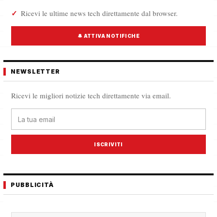
Ricevi le ultime news tech direttamente dal browser.
🔔 ATTIVA NOTIFICHE
NEWSLETTER
Ricevi le migliori notizie tech direttamente via email.
ISCRIVITI
PUBBLICITÀ