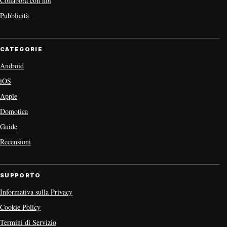
Collabora con noi
Pubblicità
CATEGORIE
Android
iOS
Apple
Domotica
Guide
Recensioni
SUPPORTO
Informativa sulla Privacy
Cookie Policy
Termini di Servizio