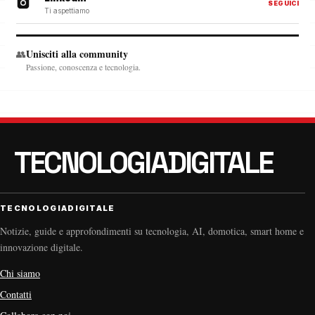
SEGUICI
Ti aspettiamo
Unisciti alla community
👥
Passione, conoscenza e tecnologia.
TECNOLOGIADIGITALE
Notizie, guide e approfondimenti su tecnologia, AI, domotica, smart home e
innovazione digitale.
Chi siamo
Contatti